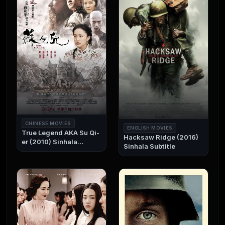
CHINESE MOVIES
ENGLISH MOVIES
True Legend AKA Su Qi-
Hacksaw Ridge (2016)
er (2010) Sinhala
Sinhala Subtitle
Subtitle