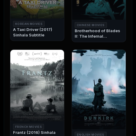
KOREAN MOVIES
CHINESE MOVIES
A Taxi Driver (2017)
Brotherhood of Blades
Sinhala Subtitle
II: The Infernal
Battlefield (2017)
Sinhala Subtitle
FRENCH MOVIES
Frantz (2016) Sinhala
ENGLISH MOVIES