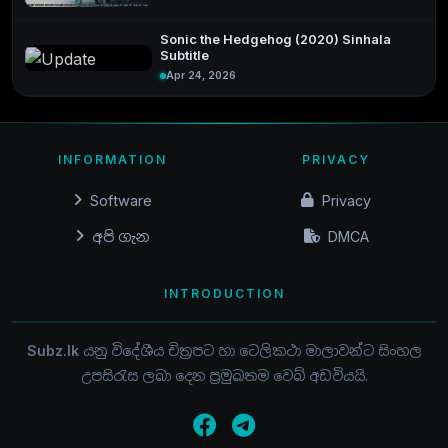
Sonic the Hedgehog (2020) Sinhala
Subtitle
Apr 24, 2026
INFORMATION
PRIVACY
Software
Privacy
අපි ගැන
DMCA
INTRODUCTION
Subz.lk
යනු විදේශීය චිත්‍රපට හා ටෙලිකථා මාලාවන්ට සිංහල
උපසිරැස ලබා දෙන ප්‍රමුඛතම වෙබ් අඩවියයි.