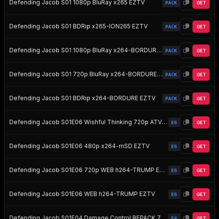
Defending Jacob S01 1080p BluRay x265 EZTV
PACK
GET
Defending Jacob S01 BDRip x265-ION265 EZTV
PACK
GET
Defending Jacob S01 1080p BluRay x264-BORDURE EZTV
PACK
GET
Defending Jacob S01 720p BluRay x264-BORDURE EZTV
PACK
GET
Defending Jacob S01 BDRip x264-BORDURE EZTV
PACK
GET
Defending Jacob S01E06 Wishful Thinking 720p ATVP WEB-DL DDP5 1 H 264- EZTV
E6
GET
Defending Jacob S01E06 480p x264-mSD EZTV
E6
GET
Defending Jacob S01E06 720p WEB h264-TRUMP EZTV
E6
GET
Defending Jacob S01E06 WEB h264-TRUMP EZTV
E6
GET
Defending Jacob S01E04 Damage Control REPACK 720p ATVP WEB-DL DDP5 1 H 264- EZTV
E4
GET