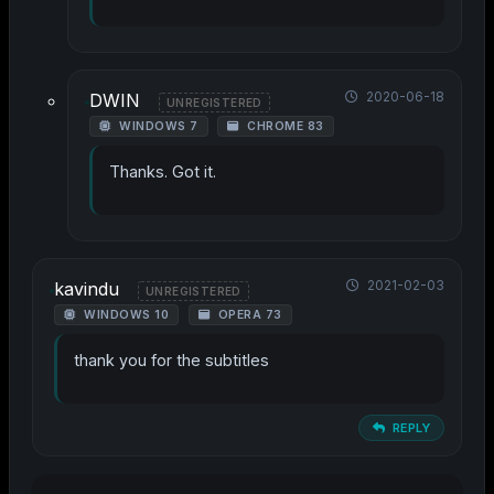
2020-06-18
DWIN
UNREGISTERED
WINDOWS 7
CHROME 83
Thanks. Got it.
2021-02-03
kavindu
UNREGISTERED
WINDOWS 10
OPERA 73
thank you for the subtitles
REPLY