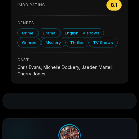
8.1
IMDB RATING
GENRES
Crime
Drama
English TV shows
Genres
Mystery
Thriller
TV Shows
CAST
Chris Evans, Michelle Dockery, Jaeden Martell,
Cherry Jones