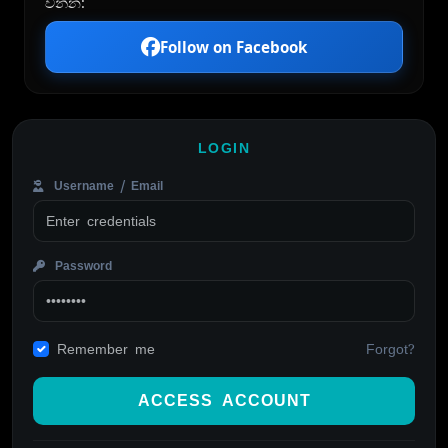
වන්න:
Follow on Facebook
LOGIN
Username / Email
Password
Forgot?
Remember me
ACCESS ACCOUNT