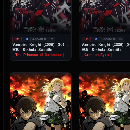
S01
E10
JAPANESE TV
S01
E09
JAPANESE TV
Vampire Knight (2008) [S01 :
Vampire Knight (2008) [S
E10] Sinhala Subtitle
E09] Sinhala Subtitle
[ The Princess of Darkness ]
[ Crimson Eyes ]