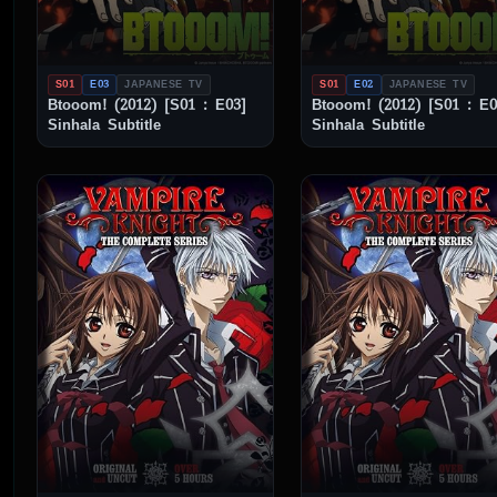
S01
E03
JAPANESE TV
S01
E02
JAPANESE TV
Btooom! (2012) [S01 : E03]
Btooom! (2012) [S01 : E0
Sinhala Subtitle
Sinhala Subtitle