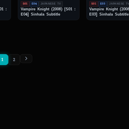
S01
E04
JAPANESE TV
S01
E03
JAPANESE T
01 :
Vampire Knight (2008) [S01 :
Vampire Knight (2008
E04] Sinhala Subtitle
E03] Sinhala Subtitle
1
2