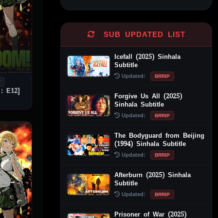
Alternative:
SUB UPDATED LIST
Icefall (2025) Sinhala
Subtitle
Updated:
BRRIP
V
: E12]
Forgive Us All (2025)
Sinhala Subtitle
Updated:
BRRIP
The Bodyguard from Beijing
(1994) Sinhala Subtitle
Updated:
BRRIP
Afterburn (2025) Sinhala
Subtitle
Updated:
BRRIP
Prisoner of War (2025)