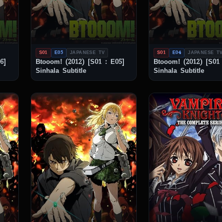
S01
E05
JAPANESE TV
S01
E04
JAPANESE T
6]
Btooom! (2012) [S01 : E05]
Btooom! (2012) [S01 
Sinhala Subtitle
Sinhala Subtitle