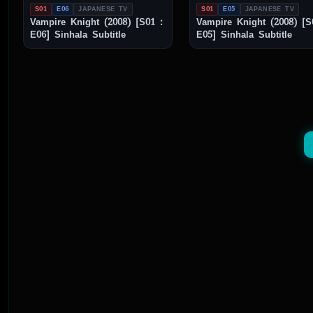
S01
E06
JAPANESE TV
S01
E05
JAPANESE TV
Vampire Knight (2008) [S01 :
Vampire Knight (2008) [S
E06] Sinhala Subtitle
E05] Sinhala Subtitle