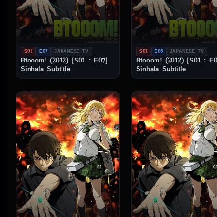
S01
E07
JAPANESE TV
S01
E06
JAPANESE TV
Btooom! (2012) [S01 : E07]
Btooom! (2012) [S01 : E0
Sinhala Subtitle
Sinhala Subtitle