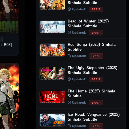
Sinhala Subtitle
Updated:
BRRIP
Dead of Winter (2025)
Sinhala Subtitle
Updated:
BRRIP
V
Red Sonja (2025) Sinhala
: E08]
Subtitle
Updated:
BRRIP
The Ugly Stepsister (2025)
Sinhala Subtitle
Updated:
BRRIP
The Home (2025) Sinhala
Subtitle
Updated:
BRRIP
Ice Road: Vengeance (2025)
Sinhala Subtitle
Updated:
BRRIP