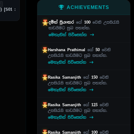
V
ACHIEVEMENTS
) [S01 :
දමිත් ප්‍රියංකර
ගේ
100
වෙනි උපසිරැසි
කඩයීමට සුබ පතන්න.
මෙතැනින් පිවිසෙන්න
Harshana Prathimal
ගේ
50
වෙනි
උපසිරැසි කඩයීමට සුබ පතන්න.
මෙතැනින් පිවිසෙන්න
Rasika Samanjith
ගේ
150
වෙනි
උපසිරැසි කඩයීමට සුබ පතන්න.
මෙතැනින් පිවිසෙන්න
Rasika Samanjith
ගේ
125
වෙනි
උපසිරැසි කඩයීමට සුබ පතන්න.
මෙතැනින් පිවිසෙන්න
Rasika Samanjith
ගේ
100
වෙනි