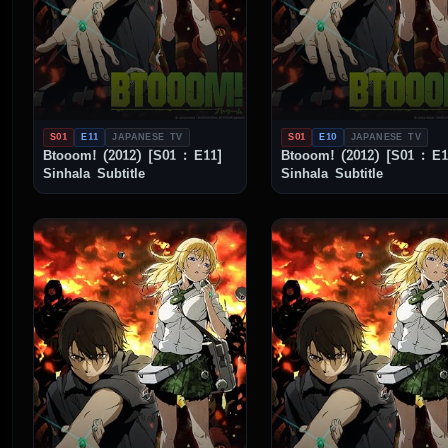
S01
E11
JAPANESE TV
S01
E10
JAPANESE TV
Btooom! (2012) [S01 : E11]
Btooom! (2012) [S01 : E1
Sinhala Subtitle
Sinhala Subtitle