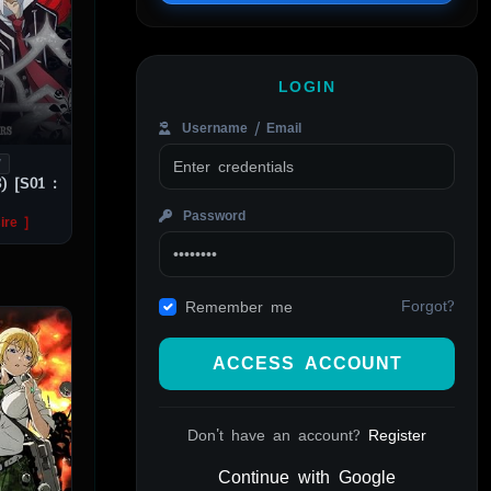
LOGIN
Username / Email
V
) [S01 :
Password
ire ]
Forgot?
Remember me
ACCESS ACCOUNT
Don't have an account?
Register
Continue with Google