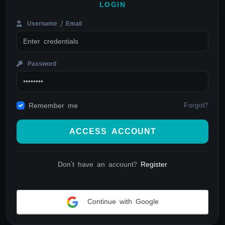
LOGIN
Username / Email
Password
Forgot?
Remember me
ACCESS ACCOUNT
Don't have an account?
Register
Continue with Google
Alternative: