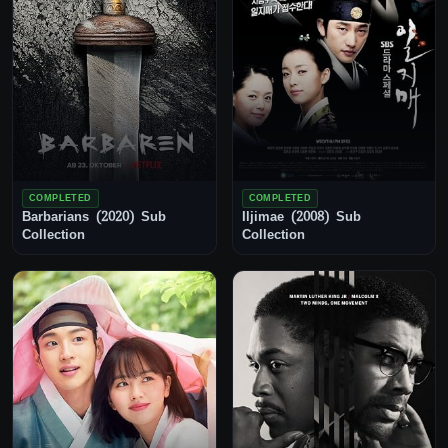
COMPLETED
COMPLETED
Barbarians (2020) Sub
Iljimae (2008) Sub
Collection
Collection