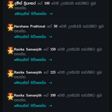
දමිත් ප්‍රියංකර
ගේ
100
වෙනි උපසිරැසි කඩයීමට සුබ
පතන්න.
මෙතැනින් පිවිසෙන්න
Harshana Prathimal
ගේ
50
වෙනි උපසිරැසි කඩයීමට සුබ
පතන්න.
මෙතැනින් පිවිසෙන්න
Rasika Samanjith
ගේ
150
වෙනි උපසිරැසි කඩයීමට සුබ
පතන්න.
මෙතැනින් පිවිසෙන්න
Rasika Samanjith
ගේ
125
වෙනි උපසිරැසි කඩයීමට සුබ
පතන්න.
මෙතැනින් පිවිසෙන්න
Rasika Samanjith
ගේ
100
වෙනි උපසිරැසි කඩයීමට සුබ
පතන්න.
මෙතැනින් පිවිසෙන්න