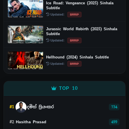
Ice Road: Vengeance (2025) Sinhala
Subtitle
Updated:
BRRIP
Jurassic World Rebirth (2025) Sinhala
Subtitle
Updated:
BRRIP
Hellhound (2024) Sinhala Subtitle
Updated:
BRRIP
TOP 10
#1
දමිත් ප්‍රියංකර
734
#2
Hasitha Prasad
499