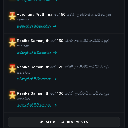
Harshana Prathimal
ගේ
50
වෙනි උපසිරැසි කඩයීමට සුබ
පතන්න.
මෙතැනින් පිවිසෙන්න
Rasika Samanjith
ගේ
150
වෙනි උපසිරැසි කඩයීමට සුබ
පතන්න.
මෙතැනින් පිවිසෙන්න
Rasika Samanjith
ගේ
125
වෙනි උපසිරැසි කඩයීමට සුබ
පතන්න.
මෙතැනින් පිවිසෙන්න
Rasika Samanjith
ගේ
100
වෙනි උපසිරැසි කඩයීමට සුබ
පතන්න.
මෙතැනින් පිවිසෙන්න
SEE ALL ACHIEVEMENTS