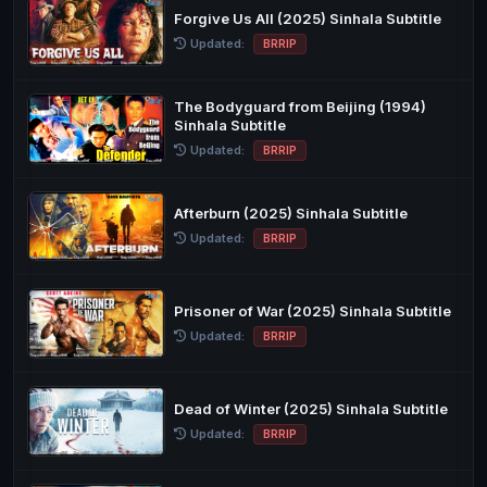
Forgive Us All (2025) Sinhala Subtitle
Updated:
BRRIP
The Bodyguard from Beijing (1994)
Sinhala Subtitle
Updated:
BRRIP
Afterburn (2025) Sinhala Subtitle
Updated:
BRRIP
Prisoner of War (2025) Sinhala Subtitle
Updated:
BRRIP
Dead of Winter (2025) Sinhala Subtitle
Updated:
BRRIP