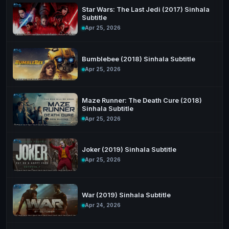
Star Wars: The Last Jedi (2017) Sinhala
Subtitle
Apr 25, 2026
Bumblebee (2018) Sinhala Subtitle
Apr 25, 2026
Maze Runner: The Death Cure (2018)
Sinhala Subtitle
Apr 25, 2026
Joker (2019) Sinhala Subtitle
Apr 25, 2026
War (2019) Sinhala Subtitle
Apr 24, 2026