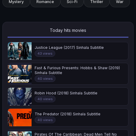
Mystery
Romance
Sci-Fi
Thriller
War
Today hits movies
Justice League (2017) Sinhala Subtitle
43 views
Fast & Furious Presents: Hobbs & Shaw (2019)
Sinhala Subtitle
40 views
Robin Hood (2018) Sinhala Subtitle
40 views
The Predator (2018) Sinhala Subtitle
40 views
Pirates Of The Caribbean: Dead Men Tell No