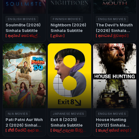
ENGLISH MOVIES
FINNISH MOVIES
ENGLISH MOVIES
Soulm8te (2026)
Nightborn (2026)
The Devil’s Mouth
Sinhala Subtitle
Sinhala Subtitle
(2026) Sinhala
[ ආදරයේ සෙවණැල්ල: මාරාන්තික කෘත්‍රිම බැඳීම ]
[ ළමයා ]
Subtitle
[ අගාධයේ මුවදොර ]
N/A MOVIES
JAPANESE MOVIES
ENGLISH MOVIES
Pati Patni Aur Woh
Exit 8 (2025)
House Hunting
2 (2026) Sinhala
Sinhala Subtitle
(2012) Sinhala
Subtitle
[ නීති විරෝධී ආදර කතාව ]
[ මඟුල් උගුලක සිරවුණු මනුස්සයා ]
Subtitle
[ කැලේ අස්සේ ගෙදර ]