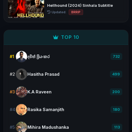
Hellhound (2024) Sinhala Subtitle
Updated:
BRRIP
TOP 10
#1
දමිත් ප්‍රියංකර
732
#2
Hasitha Prasad
499
#3
K.A Raveen
200
#4
Rasika Samanjith
180
#5
Mihira Madushanka
113