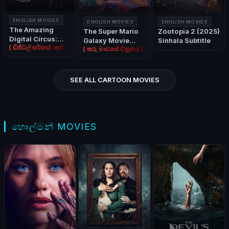
ENGLISH MOVIES
ENGLISH MOVIES
ENGLISH MOVIES
The Amazing
The Super Mario
Zootopia 2 (2025)
Digital Circus:
Galaxy Movie
Sinhala Subtitle
The Last Act
[ ඩිජිටල් සර්කස්: අන්තිම සටන ]
(2026) Sinhala
[ තරු මාවතේ වික්‍රමය ]
(2026) Sinhala
Subtitle
Subtitle
SEE ALL CARTOON MOVIES
හොල්මන් MOVIES