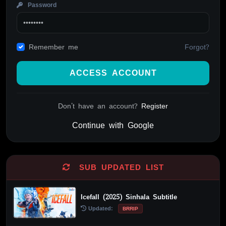
Password
Forgot?
Remember me
ACCESS ACCOUNT
Don't have an account?
Register
Continue with Google
Alternative:
SUB UPDATED LIST
Icefall (2025) Sinhala Subtitle
Updated:
BRRIP