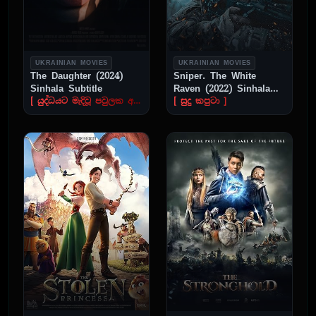
UKRAINIAN MOVIES
UKRAINIAN MOVIES
The Daughter (2024)
Sniper. The White
Sinhala Subtitle
Raven (2022) Sinhala
Subtitle
[ යුද්ධයට මැදිවූ පවුලක අවාසනාවන්ත කතාව ]
[ සුදු කපුටා ]