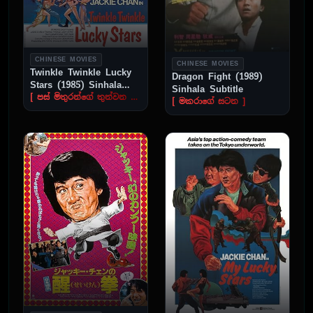
CHINESE MOVIES
CHINESE MOVIES
Twinkle Twinkle Lucky
Dragon Fight (1989)
Stars (1985) Sinhala
Sinhala Subtitle
Subtitle
[ පස් මිතුරන්ගේ තුන්වන මෙහෙයුම ]
[ මකරාගේ සටන ]