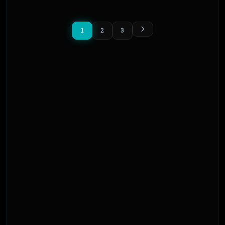
1
2
3