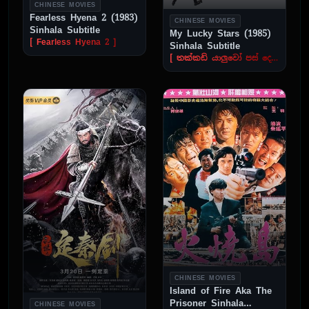
CHINESE MOVIES
Fearless Hyena 2 (1983)
CHINESE MOVIES
Sinhala Subtitle
My Lucky Stars (1985)
[ Fearless Hyena 2 ]
Sinhala Subtitle
[ තක්කඩි යාලුවෝ පස් දෙනා 2 ]
CHINESE MOVIES
Island of Fire Aka The
Prisoner Sinhala
CHINESE MOVIES