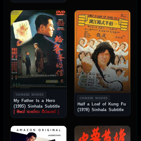
CHINESE MOVIES
CHINESE MOVIES
My Father Is a Hero
Half a Loaf of Kung Fu
(1995) Sinhala Subtitle
(1978) Sinhala Subtitle
[ මගේ තාත්තා වීරයෙක් ]