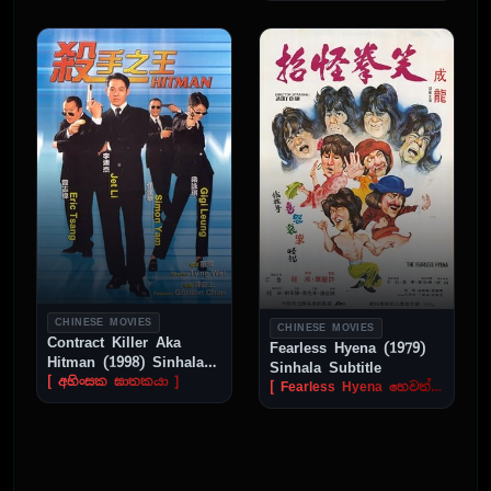
CHINESE MOVIES
CHINESE MOVIES
Contract Killer Aka
Fearless Hyena (1979)
Hitman (1998) Sinhala
Sinhala Subtitle
Subtitle
[ අහිංසක ඝාතකයා ]
[ Fearless Hyena හෙවත් අකීකරු මුණුබුරා. ]