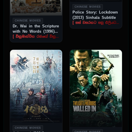
CHINESE MOVIES
Police Story: Lockdown
(2013) Sinhala Subtitle
CHINESE MOVIES
[ පස් වසරකට පසු එලියට ආ සත්‍යය ]
Dr. Wai in the Scripture
with No Words (1996)
Sinhala Subtitle
[ වික්‍රමාන්විත රජාගේ වික්‍රමය ]
CHINESE MOVIES