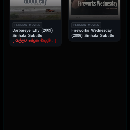
PERSIAN MOVIES
PERSIAN MOVIES
Darbareye Elly (2009)
Fireworks Wednesday
Sinhala Subtitle
(2006) Sinhala Subtitle
[ රැල්ලට සේදුණ මිතුදම්... ]