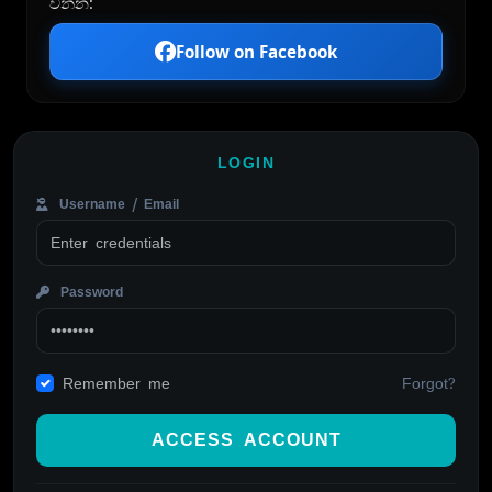
වන්න:
Follow on Facebook
LOGIN
Username / Email
Password
Forgot?
Remember me
ACCESS ACCOUNT