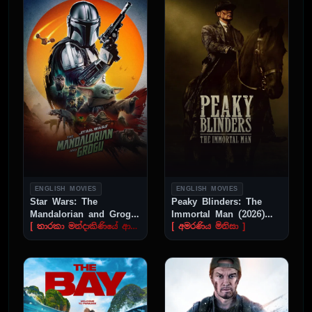
ENGLISH MOVIES
ENGLISH MOVIES
Star Wars: The
Peaky Blinders: The
Mandalorian and Grogu
Immortal Man (2026)
(2026) Sinhala Subtitle
Sinhala Subtitle
[ තාරකා මන්දාකිණියේ ආරක්ෂකයා ]
[ අමරණිය මිනිසා ]