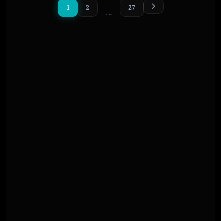
1
2
27
…