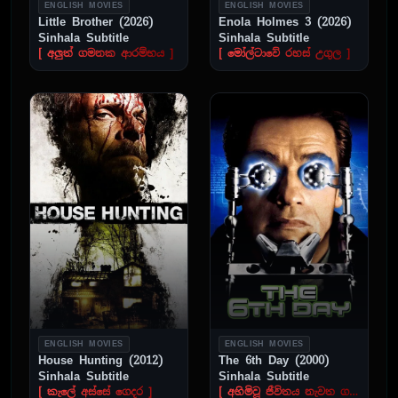
ENGLISH MOVIES
ENGLISH MOVIES
Little Brother (2026)
Enola Holmes 3 (2026)
Sinhala Subtitle
Sinhala Subtitle
[ අලුත් ගමනක ආරම්භය ]
[ මෝල්ටාවේ රහස් උගුල ]
ENGLISH MOVIES
ENGLISH MOVIES
House Hunting (2012)
The 6th Day (2000)
Sinhala Subtitle
Sinhala Subtitle
[ කැලේ අස්සේ ගෙදර ]
[ අහිමිවූ ජීවිතය නැවත ගන්න මාරාන්තික අරගලයක ]