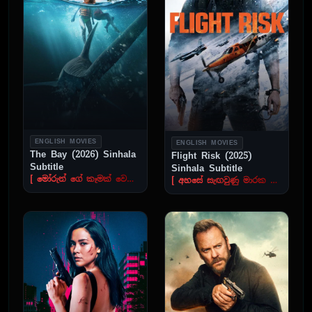
ENGLISH MOVIES
ENGLISH MOVIES
The Bay (2026) Sinhala
Flight Risk (2025)
Subtitle
Sinhala Subtitle
[ මෝරුන් ගේ කෑමක් වෙනවාද ]
[ අහසේ සැඟවුණු මාරක ගමන ]