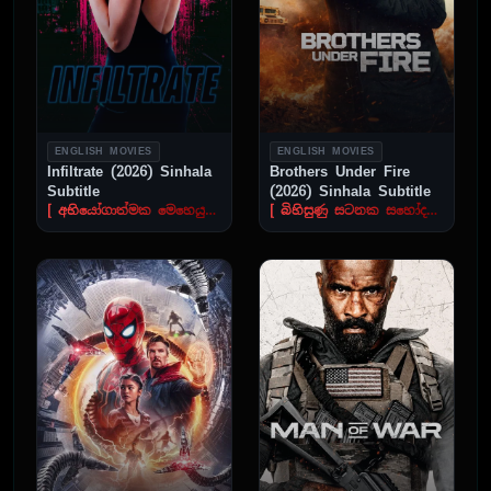
ENGLISH MOVIES
ENGLISH MOVIES
Infiltrate (2026) Sinhala
Brothers Under Fire
Subtitle
(2026) Sinhala Subtitle
[ අභියෝගාත්මක මෙහෙයුම" ]
[ බිහිසුණු සටනක සහෝදරයෝ ]