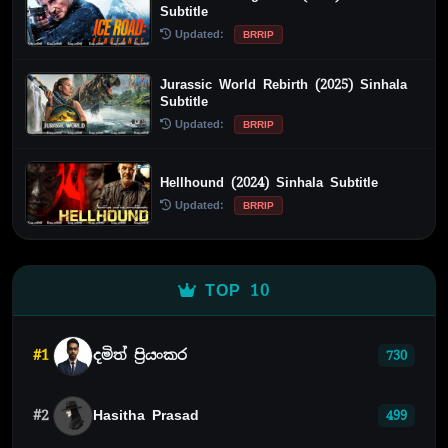
Subtitle
Updated:
BRRIP
Jurassic World Rebirth (2025) Sinhala
Subtitle
Updated:
BRRIP
Hellhound (2024) Sinhala Subtitle
Updated:
BRRIP
TOP 10
#1
දමිත් ප්‍රියංකර
730
#2
Hasitha Prasad
499