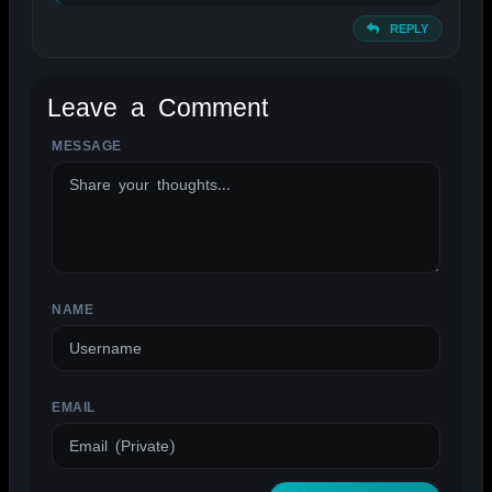
REPLY
Leave a Comment
MESSAGE
ALTERNATIVE:
NAME
EMAIL