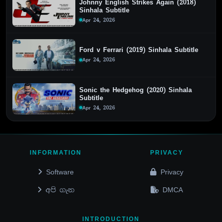
Johnny English Strikes Again (2018)
Sinhala Subtitle
Apr 24, 2026
Ford v Ferrari (2019) Sinhala Subtitle
Apr 24, 2026
Sonic the Hedgehog (2020) Sinhala
Subtitle
Apr 24, 2026
INFORMATION
PRIVACY
Software
Privacy
අපි ගැන
DMCA
INTRODUCTION