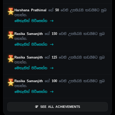
Harshana Prathimal
ගේ
50
වෙනි උපසිරැසි කඩයීමට සුබ
පතන්න.
මෙතැනින් පිවිසෙන්න
Rasika Samanjith
ගේ
150
වෙනි උපසිරැසි කඩයීමට සුබ
පතන්න.
මෙතැනින් පිවිසෙන්න
Rasika Samanjith
ගේ
125
වෙනි උපසිරැසි කඩයීමට සුබ
පතන්න.
මෙතැනින් පිවිසෙන්න
Rasika Samanjith
ගේ
100
වෙනි උපසිරැසි කඩයීමට සුබ
පතන්න.
මෙතැනින් පිවිසෙන්න
SEE ALL ACHIEVEMENTS