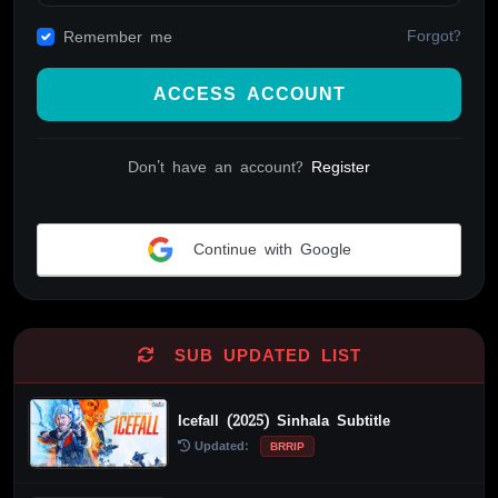
Forgot?
Remember me
ACCESS ACCOUNT
Don't have an account?
Register
Continue with Google
Alternative:
SUB UPDATED LIST
Icefall (2025) Sinhala Subtitle
Updated:
BRRIP