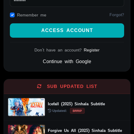
Forgot?
Remember me
ACCESS ACCOUNT
Don't have an account?
Register
Continue with Google
Alternative:
SUB UPDATED LIST
Icefall (2025) Sinhala Subtitle
Updated:
BRRIP
Forgive Us All (2025) Sinhala Subtitle