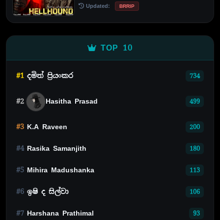
Updated:
BRRIP
TOP 10
#1
දමිත් ප්‍රියංකර
734
#2
Hasitha Prasad
499
#3
K.A Raveen
200
#4
Rasika Samanjith
180
#5
Mihira Madushanka
113
#6
ඉෂි ද සිල්වා
106
#7
Harshana Prathimal
93