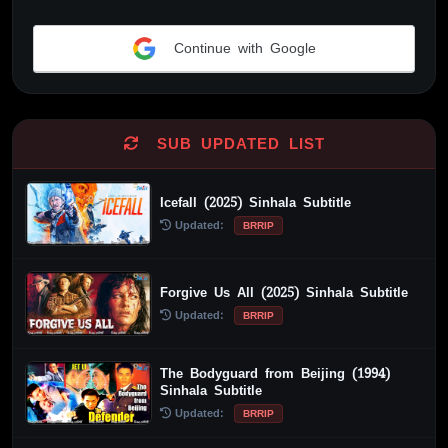
Continue with Google
Alternative:
SUB UPDATED LIST
Icefall (2025) Sinhala Subtitle
Updated:
BRRIP
Forgive Us All (2025) Sinhala Subtitle
Updated:
BRRIP
The Bodyguard from Beijing (1994)
Sinhala Subtitle
Updated:
BRRIP