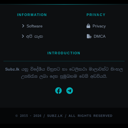
INFORMATION
PRIVACY
Software
Privacy
අපි ගැන
DMCA
INTRODUCTION
Subz.lk
යනු විදේශීය චිත්‍රපට හා ටෙලිකථා මාලාවන්ට සිංහල
උපසිරැස ලබා දෙන ප්‍රමුඛතම වෙබ් අඩවියයි.
© 2015 - 2026 / SUBZ.LK / ALL RIGHTS RESERVED