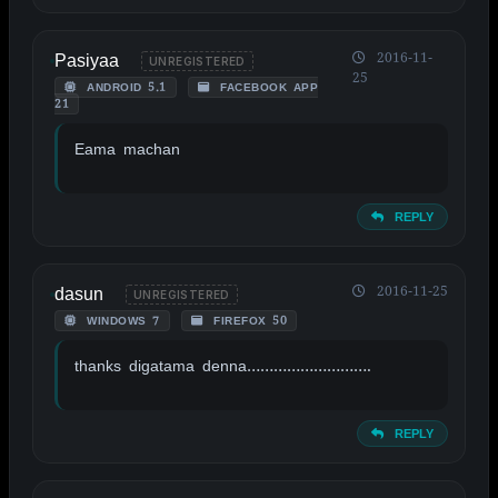
Pasiyaa
2016-11-
UNREGISTERED
25
ANDROID 5.1
FACEBOOK APP
21
Eama machan
REPLY
dasun
2016-11-25
UNREGISTERED
WINDOWS 7
FIREFOX 50
thanks digatama denna……………………….
REPLY