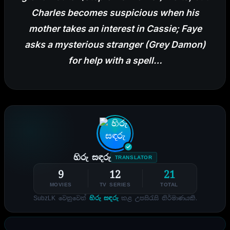
Charles becomes suspicious when his
mother takes an interest in Cassie; Faye
asks a mysterious stranger (Grey Damon)
for help with a spell…
හිරු සඳරු
TRANSLATOR
9
12
21
MOVIES
TV SERIES
TOTAL
SubzLK වෙනුවෙන්
හිරු සඳරු
කළ උපසිරැසි නිර්මාණයකි.