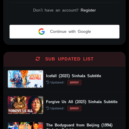
Don't have an account?
Register
Continue with Google
Alternative:
SUB UPDATED LIST
Icefall (2025) Sinhala Subtitle
Updated:
BRRIP
Forgive Us All (2025) Sinhala Subtitle
Updated:
BRRIP
The Bodyguard from Beijing (1994)