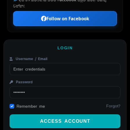
වන්න:
Follow on Facebook
LOGIN
Username / Email
Password
Forgot?
Remember me
ACCESS ACCOUNT