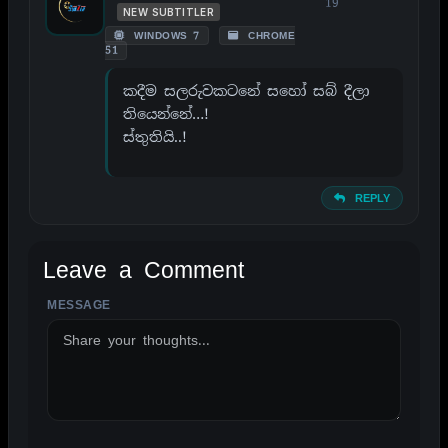
19
NEW SUBTITLER
WINDOWS 7
CHROME
51
කදීම සලරුවකටනේ සහෝ සබ් දීලා
තියෙන්නේ…!
ස්තුතියි..!
REPLY
Leave a Comment
MESSAGE
ALTERNATIVE: