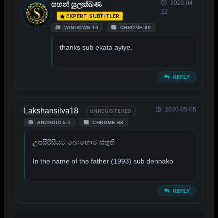
2020-04-
සහන් සුලක්ඛණ
22
EXPERT SUBTITLER
WINDOWS 10
CHROME 80
thanks sub ekata ayiye.
REPLY
2020-05-05
Lakshansilva18
UNREGISTERED
ANDROID 5.1
CHROME 63
උපසිරිසියට බොහොම ස්තුති
In the name of the father (1993) sub dennako
REPLY