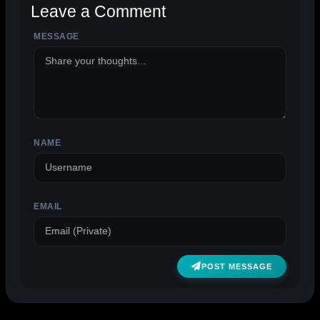
Leave a Comment
MESSAGE
ALTERNATIVE:
NAME
EMAIL
POST MESSAGE