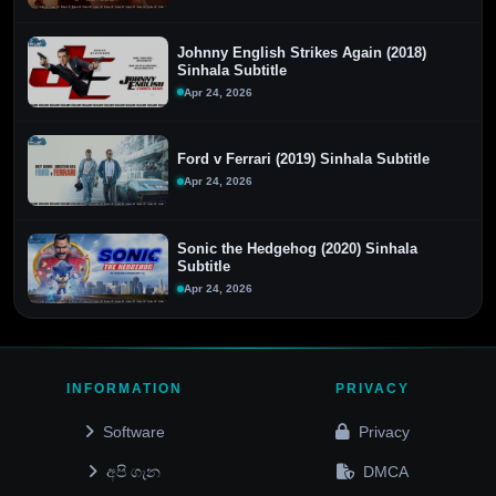
Johnny English Strikes Again (2018)
Sinhala Subtitle
Apr 24, 2026
Ford v Ferrari (2019) Sinhala Subtitle
Apr 24, 2026
Sonic the Hedgehog (2020) Sinhala
Subtitle
Apr 24, 2026
INFORMATION
PRIVACY
Software
Privacy
අපි ගැන
DMCA