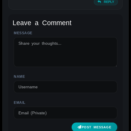
REPLY
Leave a Comment
MESSAGE
ALTERNATIVE:
NAME
EMAIL
POST MESSAGE