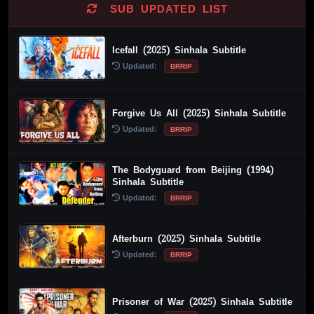
SUB UPDATED LIST
Icefall (2025) Sinhala Subtitle
Updated:
BRRIP
Forgive Us All (2025) Sinhala Subtitle
Updated:
BRRIP
The Bodyguard from Beijing (1994)
Sinhala Subtitle
Updated:
BRRIP
Afterburn (2025) Sinhala Subtitle
Updated:
BRRIP
Prisoner of War (2025) Sinhala Subtitle