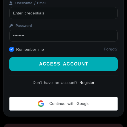
Username / Email
Password
Forgot?
Remember me
ACCESS ACCOUNT
Don't have an account?
Register
Continue with Google
Alternative: