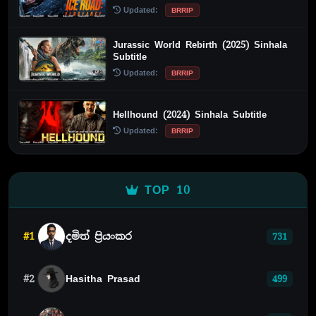
Updated:
BRRIP
Jurassic World Rebirth (2025) Sinhala
Subtitle
Updated:
BRRIP
Hellhound (2024) Sinhala Subtitle
Updated:
BRRIP
TOP 10
#1
දමිත් ප්‍රියංකර
731
#2
Hasitha Prasad
499