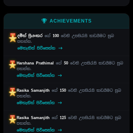
ACHIEVEMENTS
දමිත් ප්‍රියංකර
ගේ
100
වෙනි උපසිරැසි කඩයීමට සුබ
පතන්න.
මෙතැනින් පිවිසෙන්න
Harshana Prathimal
ගේ
50
වෙනි උපසිරැසි කඩයීමට සුබ
පතන්න.
මෙතැනින් පිවිසෙන්න
Rasika Samanjith
ගේ
150
වෙනි උපසිරැසි කඩයීමට සුබ
පතන්න.
මෙතැනින් පිවිසෙන්න
Rasika Samanjith
ගේ
125
වෙනි උපසිරැසි කඩයීමට සුබ
පතන්න.
මෙතැනින් පිවිසෙන්න