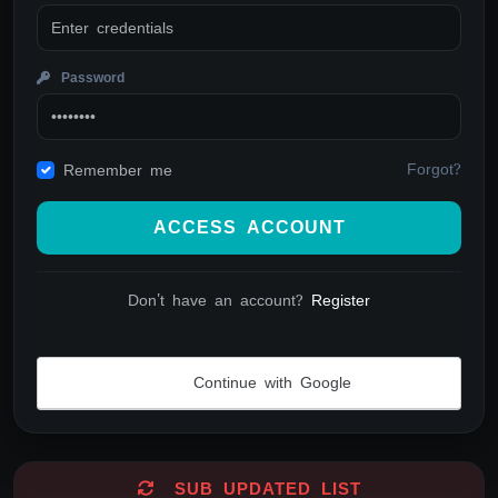
Password
Forgot?
Remember me
ACCESS ACCOUNT
Don't have an account?
Register
Continue with Google
Alternative:
SUB UPDATED LIST