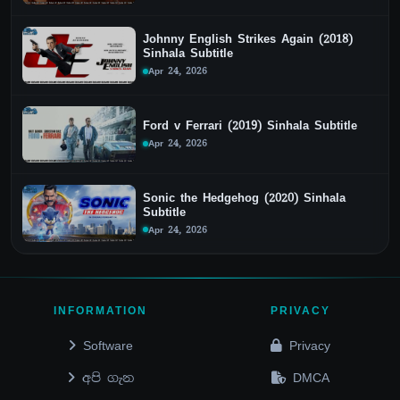
Johnny English Strikes Again (2018)
Sinhala Subtitle
Apr 24, 2026
Ford v Ferrari (2019) Sinhala Subtitle
Apr 24, 2026
Sonic the Hedgehog (2020) Sinhala
Subtitle
Apr 24, 2026
INFORMATION
PRIVACY
Software
Privacy
අපි ගැන
DMCA