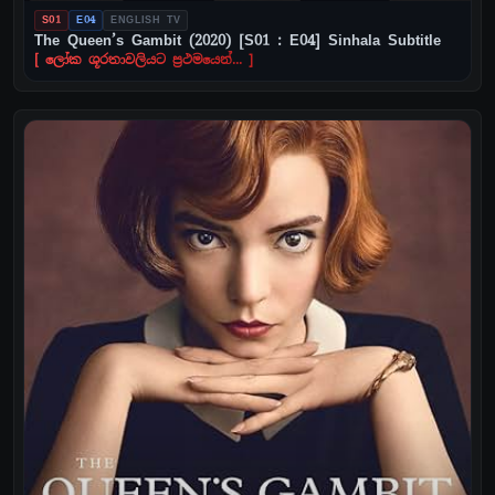
S01
E04
ENGLISH TV
The Queen’s Gambit (2020) [S01 : E04] Sinhala Subtitle
[ ලෝක ශූරතාවලියට ප්‍රථමයෙන්... ]