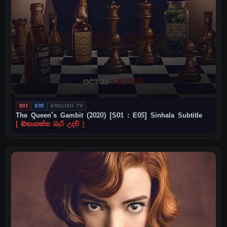
S01
E05
ENGLISH TV
The Queen’s Gambit (2020) [S01 : E05] Sinhala Subtitle
[ හිතාගන්න බැරි උදව් ]