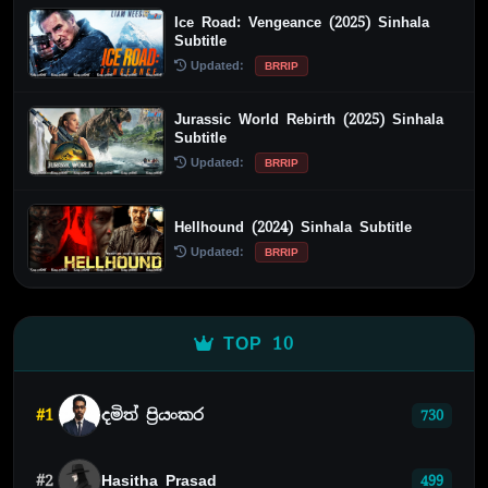
Ice Road: Vengeance (2025) Sinhala
Subtitle
Updated:
BRRIP
Jurassic World Rebirth (2025) Sinhala
Subtitle
Updated:
BRRIP
Hellhound (2024) Sinhala Subtitle
Updated:
BRRIP
TOP 10
#1
දමිත් ප්‍රියංකර
730
#2
Hasitha Prasad
499