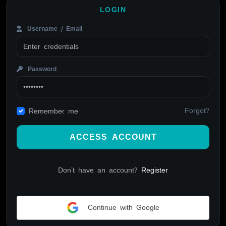
LOGIN
Username / Email
Password
Forgot?
Remember me
ACCESS ACCOUNT
Don't have an account?
Register
Continue with Google
Alternative: