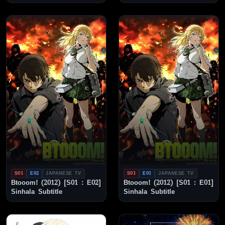
S01
E02
JAPANESE TV
S01
E01
JAPANESE TV
Btooom! (2012) [S01 : E02]
Btooom! (2012) [S01 : E01]
Sinhala Subtitle
Sinhala Subtitle