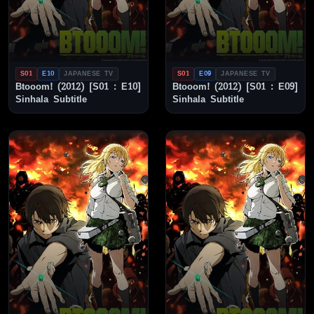
S01
E10
JAPANESE TV
S01
E09
JAPANESE TV
Btooom! (2012) [S01 : E10]
Btooom! (2012) [S01 : E09]
Sinhala Subtitle
Sinhala Subtitle