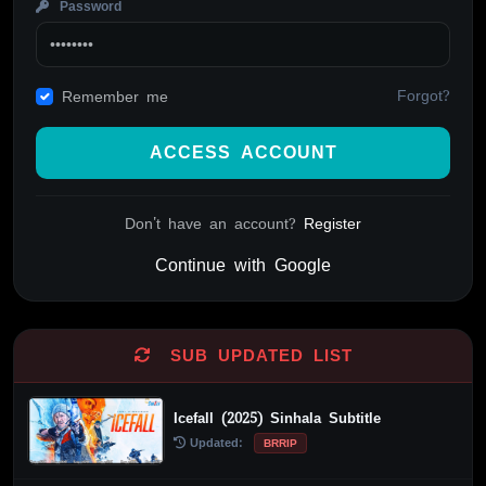
Password
Forgot?
Remember me
ACCESS ACCOUNT
Don't have an account?
Register
Continue with Google
Alternative:
SUB UPDATED LIST
Icefall (2025) Sinhala Subtitle
Updated:
BRRIP