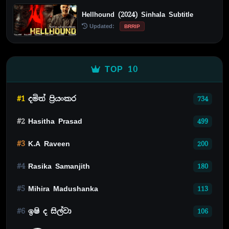
Hellhound (2024) Sinhala Subtitle
Updated:
BRRIP
TOP 10
#1
දමිත් ප්‍රියංකර
734
#2
Hasitha Prasad
499
#3
K.A Raveen
200
#4
Rasika Samanjith
180
#5
Mihira Madushanka
113
#6
ඉෂි ද සිල්වා
106