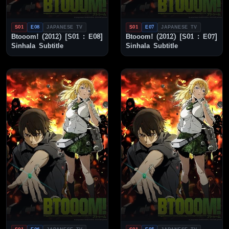
S01
E08
JAPANESE TV
S01
E07
JAPANESE TV
Btooom! (2012) [S01 : E08]
Btooom! (2012) [S01 : E07]
Sinhala Subtitle
Sinhala Subtitle