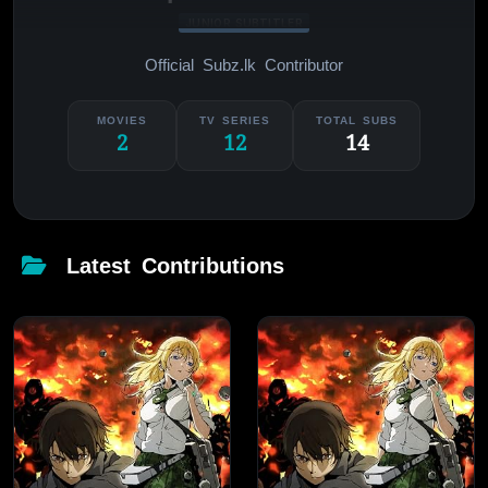
JUNIOR SUBTITLER
Official Subz.lk Contributor
MOVIES
TV SERIES
TOTAL SUBS
2
12
14
Latest Contributions