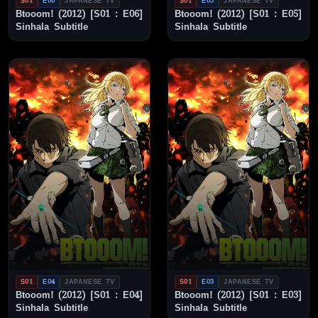
S01
E06
JAPANESE TV
S01
E05
JAPANESE TV
Btooom! (2012) [S01 : E06]
Btooom! (2012) [S01 : E05]
Sinhala Subtitle
Sinhala Subtitle
S01
E04
JAPANESE TV
S01
E03
JAPANESE TV
Btooom! (2012) [S01 : E04]
Btooom! (2012) [S01 : E03]
Sinhala Subtitle
Sinhala Subtitle