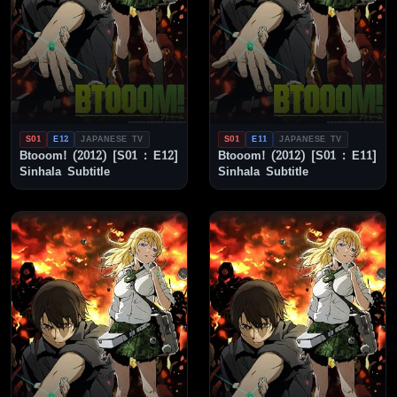
S01
E12
JAPANESE TV
S01
E11
JAPANESE TV
Btooom! (2012) [S01 : E12]
Btooom! (2012) [S01 : E11]
Sinhala Subtitle
Sinhala Subtitle