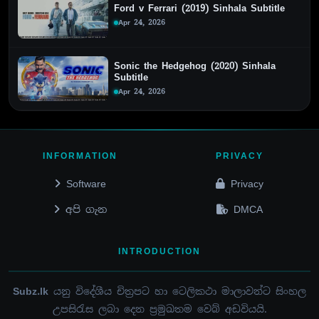
Ford v Ferrari (2019) Sinhala Subtitle
Apr 24, 2026
Sonic the Hedgehog (2020) Sinhala
Subtitle
Apr 24, 2026
INFORMATION
PRIVACY
Software
Privacy
අපි ගැන
DMCA
INTRODUCTION
Subz.lk
යනු විදේශීය චිත්‍රපට හා ටෙලිකථා මාලාවන්ට සිංහල
උපසිරැස ලබා දෙන ප්‍රමුඛතම වෙබ් අඩවියයි.