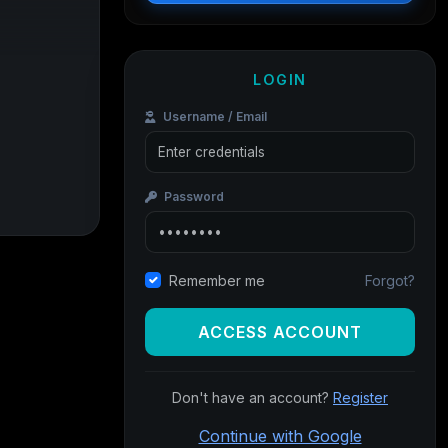
LOGIN
Username / Email
Password
Forgot?
Remember me
ACCESS ACCOUNT
Don't have an account?
Register
Continue with Google