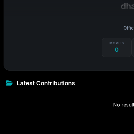
dh
Offic
MOVIES
0
Latest Contributions
No result