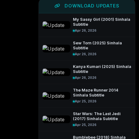
DOWNLOAD UPDATES
My Sassy Girl (2001) Sinhala
Subtitle
Apr 26, 2026
Sew Torn (2025) Sinhala
Subtitle
Apr 26, 2026
Kanya Kumari (2025) Sinhala
Subtitle
Apr 26, 2026
The Maze Runner 2014
Sinhala Subtitle
Apr 25, 2026
Star Wars: The Last Jedi
(2017) Sinhala Subtitle
Apr 25, 2026
Bumblebee (2018) Sinhala