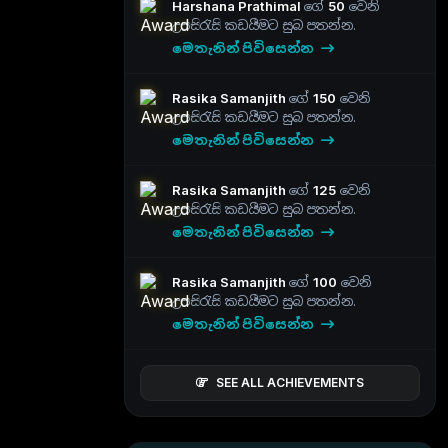
Harshana Prathimal
ගේ
50
වෙනි
උපසිරැසි කඩයීමට සුබ පතන්න.
මෙතැනින් පිවිසෙන්න
Rasika Samanjith
ගේ
150
වෙනි
උපසිරැසි කඩයීමට සුබ පතන්න.
මෙතැනින් පිවිසෙන්න
Rasika Samanjith
ගේ
125
වෙනි
උපසිරැසි කඩයීමට සුබ පතන්න.
මෙතැනින් පිවිසෙන්න
Rasika Samanjith
ගේ
100
වෙනි
උපසිරැසි කඩයීමට සුබ පතන්න.
මෙතැනින් පිවිසෙන්න
SEE ALL ACHIEVEMENTS