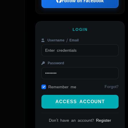
Follow on Facebook
LOGIN
Username / Email
Password
Forgot?
Remember me
ACCESS ACCOUNT
Don't have an account?
Register