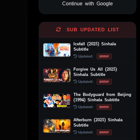
Continue with Google
Alternative:
SUB UPDATED LIST
Icefall (2025) Sinhala
Subtitle
Updated:
BRRIP
Forgive Us All (2025)
Sinhala Subtitle
Updated:
BRRIP
The Bodyguard from Beijing
(1994) Sinhala Subtitle
Updated:
BRRIP
Afterburn (2025) Sinhala
Subtitle
Updated:
BRRIP