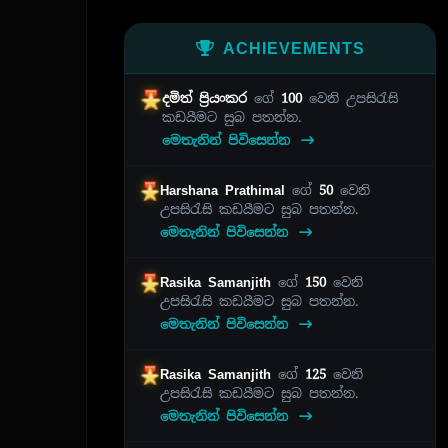
ACHIEVEMENTS
දමිත් ප්‍රියංකර
ගේ
100
වෙනි උපසිරැසි
කඩයීමට සුබ පතන්න.
මෙතැනින් පිවිසෙන්න
Harshana Prathimal
ගේ
50
වෙනි
උපසිරැසි කඩයීමට සුබ පතන්න.
මෙතැනින් පිවිසෙන්න
Rasika Samanjith
ගේ
150
වෙනි
උපසිරැසි කඩයීමට සුබ පතන්න.
මෙතැනින් පිවිසෙන්න
Rasika Samanjith
ගේ
125
වෙනි
උපසිරැසි කඩයීමට සුබ පතන්න.
මෙතැනින් පිවිසෙන්න