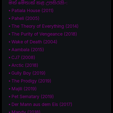
මන් මේතාක් කළ උපසිරැසි-:
⦁ Patiala House (2011)
⦁ Paheli (2005)
⦁ The Theory of Everything (2014)
⦁ The Purity of Vengeance (2018)
⦁ Wake of Death (2004)
⦁ Aambala (2015)
⦁ CJ7 (2008)
⦁ Arctic (2018)
⦁ Gully Boy (2019)
⦁ The Prodigy (2019)
⦁ Majili (2019)
⦁ Pet Sematary (2019)
⦁ Der Mann aus dem Eis (2017)
⦁ Mandy (2018)