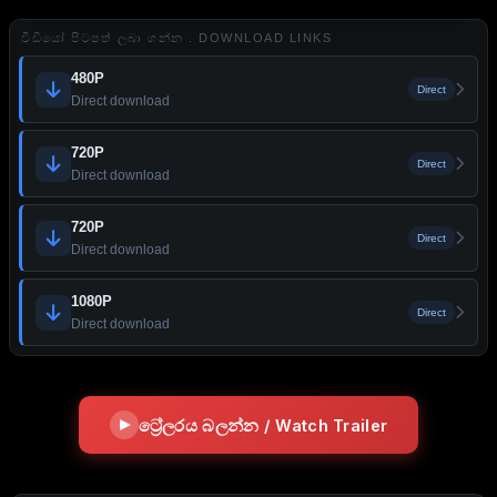
වීඩියෝ පිටපත් ලබා ගන්න . DOWNLOAD LINKS
480P
Direct
Direct download
720P
Direct
Direct download
720P
Direct
Direct download
1080P
Direct
Direct download
ට්‍රේලරය බලන්න / Watch Trailer