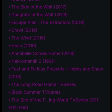
⦁ The Skin of the Wolf (2017)
⦁ Daughter of the Wolf (2019)
⦁ Escape Plan : The Extractors (2019)
⦁ Crawl (2019)
⦁ The Wind (2018)
⦁ Hush (2016)
⦁ Annabelle Comes Home (2019)
⦁ Nekromantik 2 (1991)
⦁ Fast and Furious Presents : Hobbs and Shaw
(2019)
⦁ The Long Road Home TVSeries
⦁ Black Summer TVSeries
⦁ The End of the F…ing World TVSeries (S01 :
E02-E08)