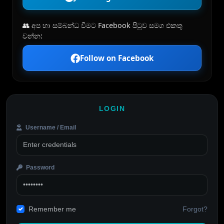
👥 අප හා සම්බන්ධ වීමට Facebook පිටුව සමග එකතු
වන්න:
Follow on Facebook
LOGIN
Username / Email
Password
Forgot?
Remember me