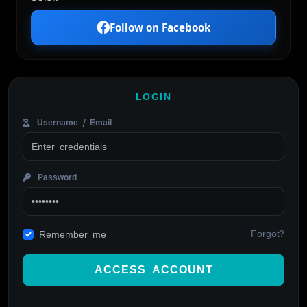
Follow on Facebook
LOGIN
Username / Email
Password
Forgot?
Remember me
ACCESS ACCOUNT