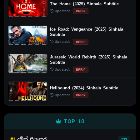
The Home (2025) Sinhala Subtitle
Updated:
BRRIP
Ice Road: Vengeance (2025) Sinhala
Subtitle
Updated:
BRRIP
Jurassic World Rebirth (2025) Sinhala
Subtitle
Updated:
BRRIP
Hellhound (2024) Sinhala Subtitle
Updated:
BRRIP
TOP 10
#1
දමිත් ප්‍රියංකර
732