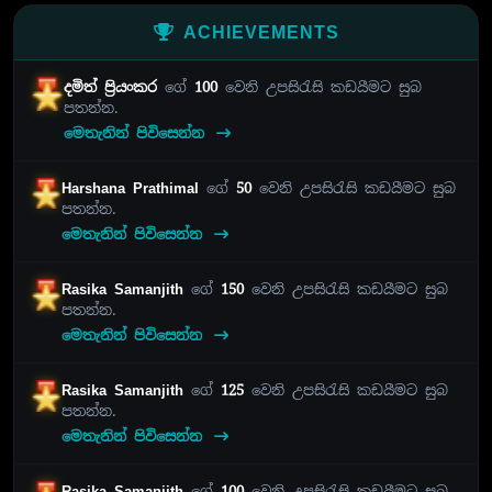
ACHIEVEMENTS
දමිත් ප්‍රියංකර
ගේ
100
වෙනි උපසිරැසි කඩයීමට සුබ
පතන්න.
මෙතැනින් පිවිසෙන්න
Harshana Prathimal
ගේ
50
වෙනි උපසිරැසි කඩයීමට සුබ
පතන්න.
මෙතැනින් පිවිසෙන්න
Rasika Samanjith
ගේ
150
වෙනි උපසිරැසි කඩයීමට සුබ
පතන්න.
මෙතැනින් පිවිසෙන්න
Rasika Samanjith
ගේ
125
වෙනි උපසිරැසි කඩයීමට සුබ
පතන්න.
මෙතැනින් පිවිසෙන්න
Rasika Samanjith
ගේ
100
වෙනි උපසිරැසි කඩයීමට සුබ