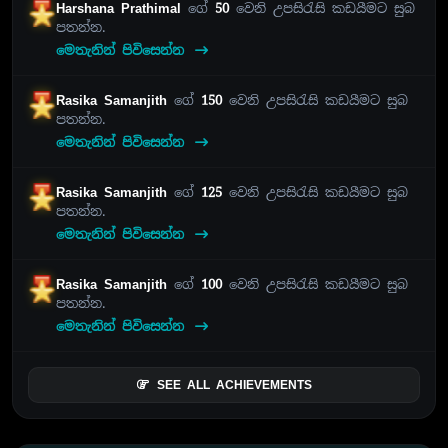
Harshana Prathimal
ගේ
50
වෙනි උපසිරැසි කඩයීමට සුබ
පතන්න.
මෙතැනින් පිවිසෙන්න
Rasika Samanjith
ගේ
150
වෙනි උපසිරැසි කඩයීමට සුබ
පතන්න.
මෙතැනින් පිවිසෙන්න
Rasika Samanjith
ගේ
125
වෙනි උපසිරැසි කඩයීමට සුබ
පතන්න.
මෙතැනින් පිවිසෙන්න
Rasika Samanjith
ගේ
100
වෙනි උපසිරැසි කඩයීමට සුබ
පතන්න.
මෙතැනින් පිවිසෙන්න
SEE ALL ACHIEVEMENTS