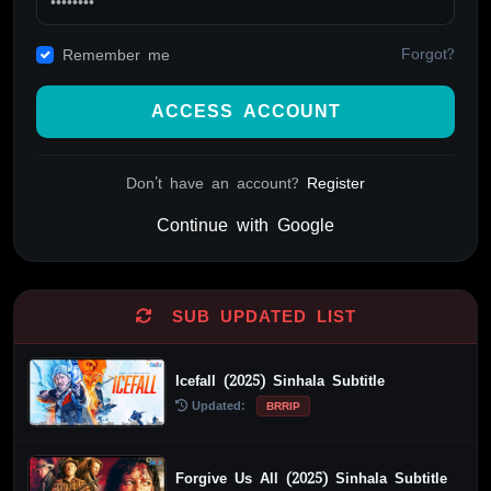
Forgot?
Remember me
ACCESS ACCOUNT
Don't have an account?
Register
Continue with Google
Alternative:
SUB UPDATED LIST
Icefall (2025) Sinhala Subtitle
Updated:
BRRIP
Forgive Us All (2025) Sinhala Subtitle