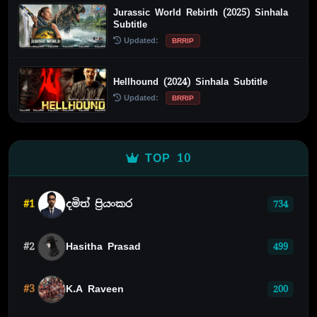
Jurassic World Rebirth (2025) Sinhala
Subtitle
Updated:
BRRIP
Hellhound (2024) Sinhala Subtitle
Updated:
BRRIP
TOP 10
#1
දමිත් ප්‍රියංකර
734
#2
Hasitha Prasad
499
#3
K.A Raveen
200