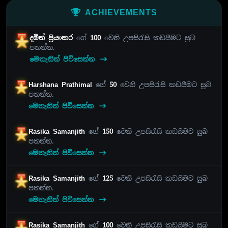
ACHIEVEMENTS
දමිත් ප්‍රියංකර
ගේ
100
වෙනි උපසිරැසි කඩයීමට සුබ
පතන්න.
මෙතැනින් පිවිසෙන්න
Harshana Prathimal
ගේ
50
වෙනි උපසිරැසි කඩයීමට සුබ
පතන්න.
මෙතැනින් පිවිසෙන්න
Rasika Samanjith
ගේ
150
වෙනි උපසිරැසි කඩයීමට සුබ
පතන්න.
මෙතැනින් පිවිසෙන්න
Rasika Samanjith
ගේ
125
වෙනි උපසිරැසි කඩයීමට සුබ
පතන්න.
මෙතැනින් පිවිසෙන්න
Rasika Samanjith
ගේ
100
වෙනි උපසිරැසි කඩයීමට සුබ