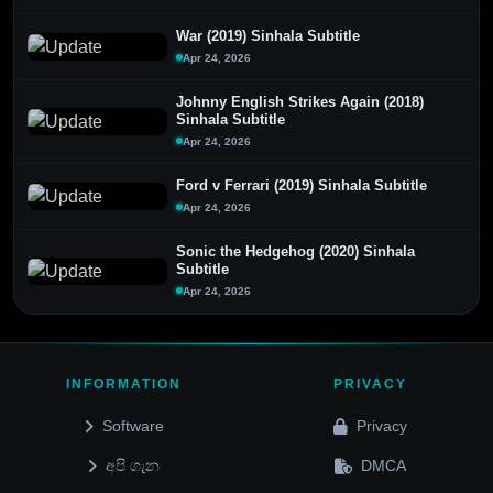
War (2019) Sinhala Subtitle
Apr 24, 2026
Johnny English Strikes Again (2018)
Sinhala Subtitle
Apr 24, 2026
Ford v Ferrari (2019) Sinhala Subtitle
Apr 24, 2026
Sonic the Hedgehog (2020) Sinhala
Subtitle
Apr 24, 2026
INFORMATION
PRIVACY
Software
Privacy
අපි ගැන
DMCA