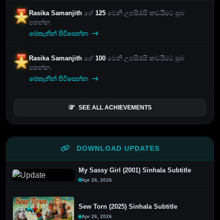
Rasika Samanjith
ගේ
125
වෙනි උපසිරැසි කඩයීමට සුබ
පතන්න.
මෙතැනින් පිවිසෙන්න
Rasika Samanjith
ගේ
100
වෙනි උපසිරැසි කඩයීමට සුබ
පතන්න.
මෙතැනින් පිවිසෙන්න
SEE ALL ACHIEVEMENTS
DOWNLOAD UPDATES
My Sassy Girl (2001) Sinhala Subtitle
Apr 26, 2026
Sew Torn (2025) Sinhala Subtitle
Apr 26, 2026