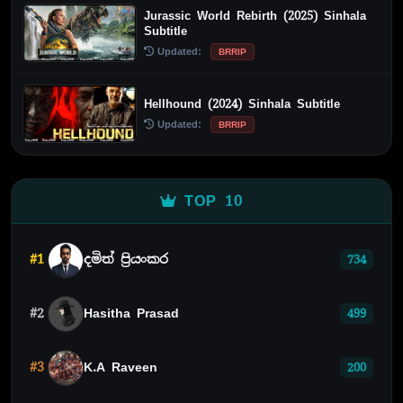
Jurassic World Rebirth (2025) Sinhala
Subtitle
Updated:
BRRIP
Hellhound (2024) Sinhala Subtitle
Updated:
BRRIP
TOP 10
#1
දමිත් ප්‍රියංකර
734
#2
Hasitha Prasad
499
#3
K.A Raveen
200