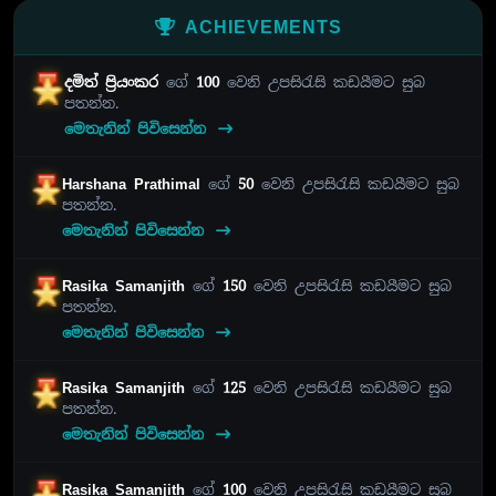
ACHIEVEMENTS
දමිත් ප්‍රියංකර
ගේ
100
වෙනි උපසිරැසි කඩයීමට සුබ
පතන්න.
මෙතැනින් පිවිසෙන්න
Harshana Prathimal
ගේ
50
වෙනි උපසිරැසි කඩයීමට සුබ
පතන්න.
මෙතැනින් පිවිසෙන්න
Rasika Samanjith
ගේ
150
වෙනි උපසිරැසි කඩයීමට සුබ
පතන්න.
මෙතැනින් පිවිසෙන්න
Rasika Samanjith
ගේ
125
වෙනි උපසිරැසි කඩයීමට සුබ
පතන්න.
මෙතැනින් පිවිසෙන්න
Rasika Samanjith
ගේ
100
වෙනි උපසිරැසි කඩයීමට සුබ