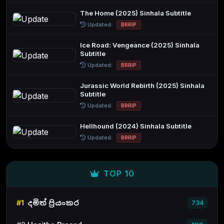
The Home (2025) Sinhala Subtitle
Updated:
BRRIP
Ice Road: Vengeance (2025) Sinhala
Subtitle
Updated:
BRRIP
Jurassic World Rebirth (2025) Sinhala
Subtitle
Updated:
BRRIP
Hellhound (2024) Sinhala Subtitle
Updated:
BRRIP
TOP 10
#1
දමිත් ප්‍රියංකර
734