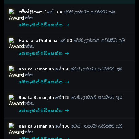
දමිත් ප්‍රියංකර
ගේ
100
වෙනි උපසිරැසි කඩයීමට සුබ
පතන්න.
මෙතැනින් පිවිසෙන්න
Harshana Prathimal
ගේ
50
වෙනි උපසිරැසි කඩයීමට සුබ
පතන්න.
මෙතැනින් පිවිසෙන්න
Rasika Samanjith
ගේ
150
වෙනි උපසිරැසි කඩයීමට සුබ
පතන්න.
මෙතැනින් පිවිසෙන්න
Rasika Samanjith
ගේ
125
වෙනි උපසිරැසි කඩයීමට සුබ
පතන්න.
මෙතැනින් පිවිසෙන්න
Rasika Samanjith
ගේ
100
වෙනි උපසිරැසි කඩයීමට සුබ
පතන්න.