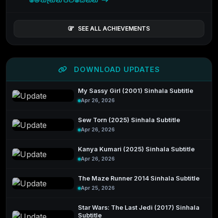
මෙතැනින් පිවිසෙන්න
SEE ALL ACHIEVEMENTS
DOWNLOAD UPDATES
My Sassy Girl (2001) Sinhala Subtitle
Apr 26, 2026
Sew Torn (2025) Sinhala Subtitle
Apr 26, 2026
Kanya Kumari (2025) Sinhala Subtitle
Apr 26, 2026
The Maze Runner 2014 Sinhala Subtitle
Apr 25, 2026
Star Wars: The Last Jedi (2017) Sinhala
Subtitle