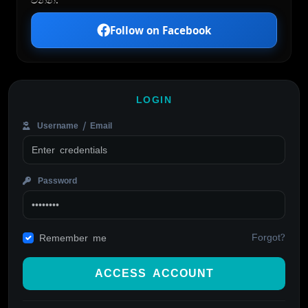
Follow on Facebook
LOGIN
Username / Email
Password
Forgot?
Remember me
ACCESS ACCOUNT