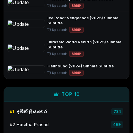
Updated:
BRRIP
Ice Road: Vengeance (2025) Sinhala
Subtitle
Updated:
BRRIP
Jurassic World Rebirth (2025) Sinhala
Subtitle
Updated:
BRRIP
Hellhound (2024) Sinhala Subtitle
Updated:
BRRIP
TOP 10
#1
දමිත් ප්‍රියංකර
734
#2
Hasitha Prasad
499