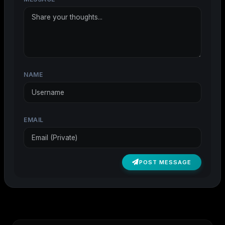
NAME
EMAIL
POST MESSAGE