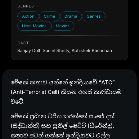
GENRES
Action
Crime
Drama
Genres
Hindi Movies
Movies
CAST
Sanjay Dutt, Suniel Shetty, Abhishek Bachchan
මේකේ කතාව යන්නේ ඉන්දියාවේ “ATC”
(Anti-Terrorist Cell) කියන රහස් කණ්ඩායම
වටේ.
මේකේ ප්‍රධාන චරිත කරන්නේ සංජේ දත්
(සිද්ධාන්ත්) සහ සුනිල් ෂෙට්ටි (ධීරේන්ද්‍ර).
කතාව පටන් ගන්නේ ඉන්දියාවට එල්ල