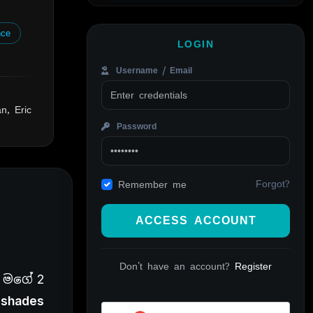
ce
LOGIN
Username / Email
n, Eric
Password
Forgot?
Remember me
ACCESS ACCOUNT
Don't have an account?
Register
 මගේ 2
y shades