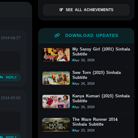
SEE ALL ACHIEVEMENTS
DOWNLOAD UPDATES
2018-04-27
My Sassy Girl (2001) Sinhala
Subtitle
Apr 26, 2026
Sew Torn (2025) Sinhala
Subtitle
REPLY
Apr 26, 2026
Kanya Kumari (2025) Sinhala
2018-05-05
Subtitle
Apr 26, 2026
The Maze Runner 2014
Sinhala Subtitle
Apr 25, 2026
REPLY