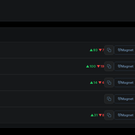
▲93
·
▼7
Magnet
▲100
·
▼19
Magnet
▲14
·
▼4
Magnet
Magnet
▲31
·
▼8
Magnet