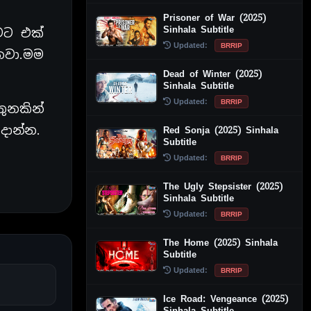
Prisoner of War (2025)
Sinhala Subtitle
වට එක්
Updated:
BRRIP
නවා.මම
Dead of Winter (2025)
Sinhala Subtitle
Updated:
BRRIP
තුනකින්
දාන්න.
Red Sonja (2025) Sinhala
Subtitle
Updated:
BRRIP
The Ugly Stepsister (2025)
Sinhala Subtitle
Updated:
BRRIP
The Home (2025) Sinhala
Subtitle
Updated:
BRRIP
Ice Road: Vengeance (2025)
Sinhala Subtitle