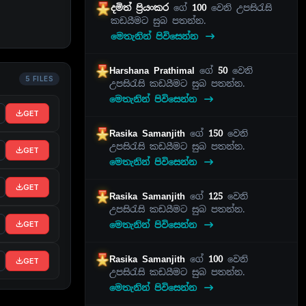
දමිත් ප්‍රියංකර
ගේ
100
වෙනි උපසිරැසි
කඩයීමට සුබ පතන්න.
මෙතැනින් පිවිසෙන්න
Harshana Prathimal
ගේ
50
වෙනි
5 FILES
උපසිරැසි කඩයීමට සුබ පතන්න.
මෙතැනින් පිවිසෙන්න
GET
Rasika Samanjith
ගේ
150
වෙනි
උපසිරැසි කඩයීමට සුබ පතන්න.
GET
මෙතැනින් පිවිසෙන්න
GET
Rasika Samanjith
ගේ
125
වෙනි
උපසිරැසි කඩයීමට සුබ පතන්න.
මෙතැනින් පිවිසෙන්න
GET
Rasika Samanjith
ගේ
100
වෙනි
GET
උපසිරැසි කඩයීමට සුබ පතන්න.
මෙතැනින් පිවිසෙන්න