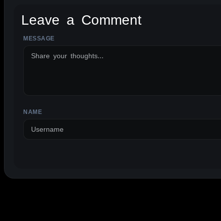
Leave a Comment
MESSAGE
ALTERNATIVE:
NAME