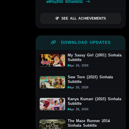
මෙතැනින් පිවිසෙන්න
SEE ALL ACHIEVEMENTS
DOWNLOAD UPDATES
My Sassy Girl (2001) Sinhala
Subtitle
Apr 26, 2026
Sew Torn (2025) Sinhala
Subtitle
Apr 26, 2026
Kanya Kumari (2025) Sinhala
Subtitle
Apr 26, 2026
The Maze Runner 2014
Sinhala Subtitle