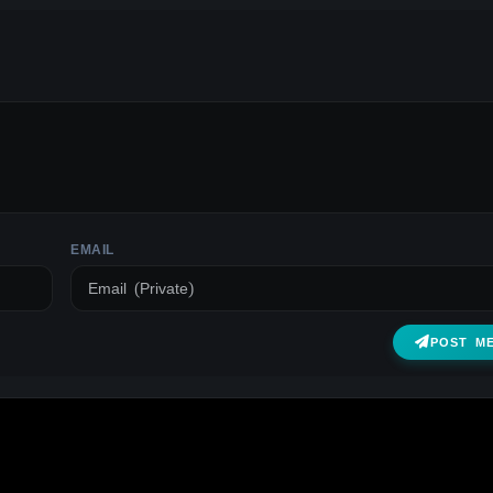
EMAIL
POST M