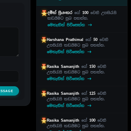
දමිත් ප්‍රියංකර
ගේ
100
වෙනි උපසිරැසි
කඩයීමට සුබ පතන්න.
මෙතැනින් පිවිසෙන්න
Harshana Prathimal
ගේ
50
වෙනි
උපසිරැසි කඩයීමට සුබ පතන්න.
මෙතැනින් පිවිසෙන්න
Rasika Samanjith
ගේ
150
වෙනි
උපසිරැසි කඩයීමට සුබ පතන්න.
මෙතැනින් පිවිසෙන්න
ESSAGE
Rasika Samanjith
ගේ
125
වෙනි
උපසිරැසි කඩයීමට සුබ පතන්න.
මෙතැනින් පිවිසෙන්න
Rasika Samanjith
ගේ
100
වෙනි
උපසිරැසි කඩයීමට සුබ පතන්න.