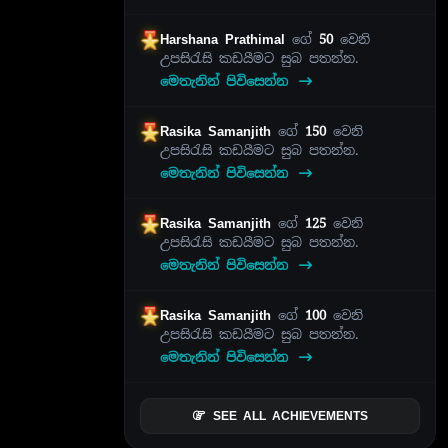
Harshana Prathimal
ගේ
50
වෙනි
උපසිරැසි කඩයීමට සුබ පතන්න.
මෙතැනින් පිවිසෙන්න
Rasika Samanjith
ගේ
150
වෙනි
උපසිරැසි කඩයීමට සුබ පතන්න.
මෙතැනින් පිවිසෙන්න
Rasika Samanjith
ගේ
125
වෙනි
උපසිරැසි කඩයීමට සුබ පතන්න.
මෙතැනින් පිවිසෙන්න
Rasika Samanjith
ගේ
100
වෙනි
උපසිරැසි කඩයීමට සුබ පතන්න.
මෙතැනින් පිවිසෙන්න
SEE ALL ACHIEVEMENTS