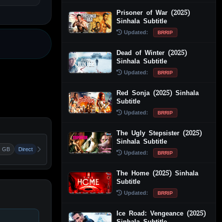
Prisoner of War (2025)
Sinhala Subtitle
Updated:
BRRIP
Dead of Winter (2025)
Sinhala Subtitle
Updated:
BRRIP
Red Sonja (2025) Sinhala
Subtitle
Updated:
BRRIP
The Ugly Stepsister (2025)
Sinhala Subtitle
2 GB
Direct
Updated:
BRRIP
The Home (2025) Sinhala
Subtitle
Updated:
BRRIP
Ice Road: Vengeance (2025)
Sinhala Subtitle