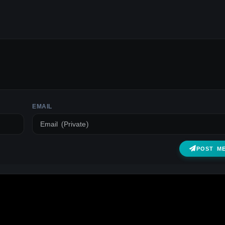
EMAIL
POST M