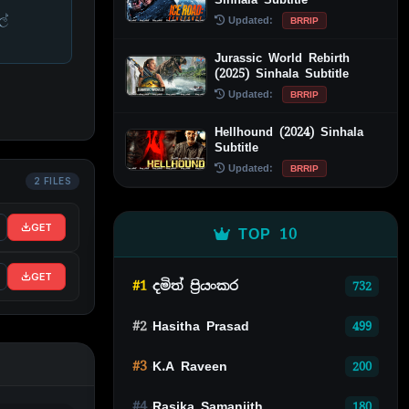
ල්
Updated:
BRRIP
Jurassic World Rebirth
(2025) Sinhala Subtitle
Updated:
BRRIP
Hellhound (2024) Sinhala
Subtitle
Updated:
BRRIP
2 FILES
GET
TOP 10
GET
#1
දමිත් ප්‍රියංකර
732
#2
Hasitha Prasad
499
#3
K.A Raveen
200
#4
Rasika Samanjith
180