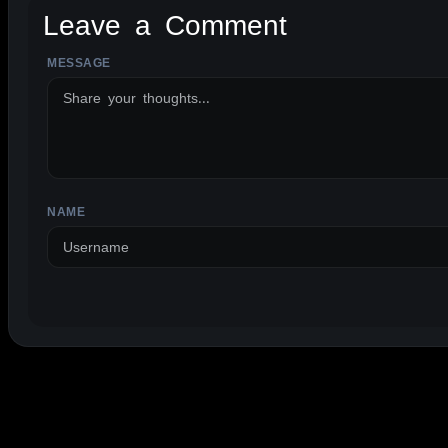
Leave a Comment
MESSAGE
ALTERNATIVE:
NAME