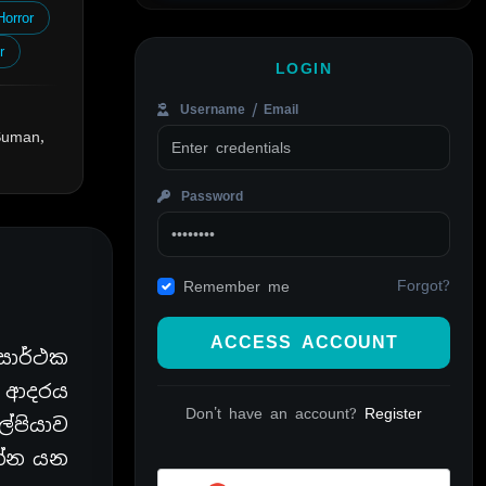
Horror
r
LOGIN
Username / Email
Suman,
Password
Forgot?
Remember me
ACCESS ACCOUNT
 සාර්ථක
ම ආදරය
Don't have an account?
Register
ල්පියාව
ෙන්න යන