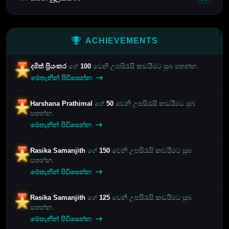
ACHIEVEMENTS
දමිත් ප්‍රියංකර
ගේ
100
වෙනි උපසිරැසි කඩයීමට සුබ පතන්න.
මෙතැනින් පිවිසෙන්න
Harshana Prathimal
ගේ
50
වෙනි උපසිරැසි කඩයීමට සුබ
පතන්න.
මෙතැනින් පිවිසෙන්න
Rasika Samanjith
ගේ
150
වෙනි උපසිරැසි කඩයීමට සුබ
පතන්න.
මෙතැනින් පිවිසෙන්න
Rasika Samanjith
ගේ
125
වෙනි උපසිරැසි කඩයීමට සුබ
පතන්න.
මෙතැනින් පිවිසෙන්න