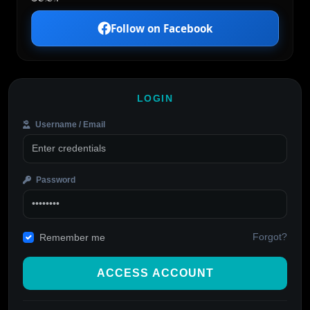
Follow on Facebook
LOGIN
Username / Email
Password
Forgot?
Remember me
ACCESS ACCOUNT