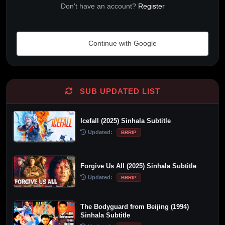
Don't have an account?
Register
Continue with Google
Alternative:
SUB UPDATED LIST
Icefall (2025) Sinhala Subtitle
Updated:
BRRIP
Forgive Us All (2025) Sinhala Subtitle
Updated:
BRRIP
The Bodyguard from Beijing (1994)
Sinhala Subtitle