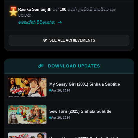
Rasika Samanjith
ගේ
100
වෙනි උපසිරැසි කඩයීමට සුබ
පතන්න.
මෙතැනින් පිවිසෙන්න
SEE ALL ACHIEVEMENTS
DOWNLOAD UPDATES
My Sassy Girl (2001) Sinhala Subtitle
Apr 26, 2026
Sew Torn (2025) Sinhala Subtitle
Apr 26, 2026