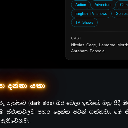
Action
Adventure
Crim
English TV shows
Genres
TV Shows
CAST
Nicolas Cage, Lamorne Morri
Abraham Popoola
ා දන්නා යකා
රු පැත්තට (dark side) බර වෙලා ඉන්නේ. ඔහු රිදී 
ධානම ස්ථානවලට පහර දෙන්න පටන් ගන්නවා. මේ නිස
 ඇතිවෙනවා.