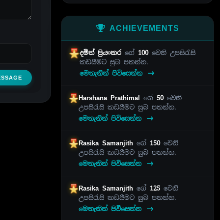
ACHIEVEMENTS
දමිත් ප්‍රියංකර
ගේ
100
වෙනි උපසිරැසි
කඩයීමට සුබ පතන්න.
මෙතැනින් පිවිසෙන්න
ESSAGE
Harshana Prathimal
ගේ
50
වෙනි
උපසිරැසි කඩයීමට සුබ පතන්න.
මෙතැනින් පිවිසෙන්න
Rasika Samanjith
ගේ
150
වෙනි
උපසිරැසි කඩයීමට සුබ පතන්න.
මෙතැනින් පිවිසෙන්න
Rasika Samanjith
ගේ
125
වෙනි
උපසිරැසි කඩයීමට සුබ පතන්න.
මෙතැනින් පිවිසෙන්න