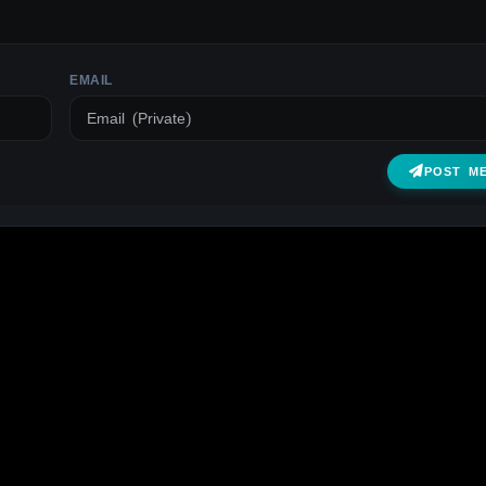
EMAIL
POST M