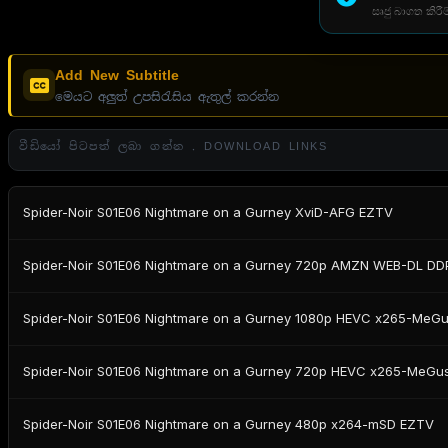
සෘජු බාගත කිරීම
Add New Subtitle
මෙයට අලුත් උපසිරැසිය ඇතුල් කරන්න
වීඩියෝ පිටපත් ලබා ගන්න . DOWNLOAD LINKS
Spider-Noir S01E06 Nightmare on a Gurney XviD-AFG EZTV
Spider-Noir S01E06 Nightmare on a Gurney 720p AMZN WEB-DL DD
Spider-Noir S01E06 Nightmare on a Gurney 1080p HEVC x265-MeG
Spider-Noir S01E06 Nightmare on a Gurney 720p HEVC x265-MeGu
Spider-Noir S01E06 Nightmare on a Gurney 480p x264-mSD EZTV