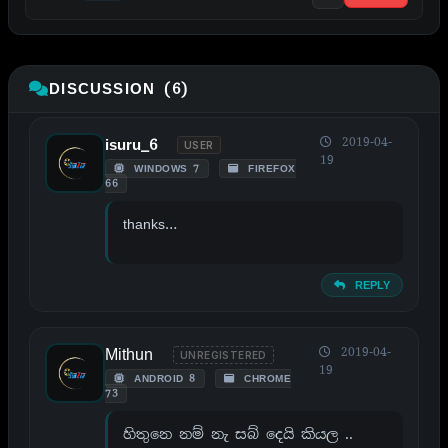
DISCUSSION (6)
2019-04-
isuru_6
USER
19
WINDOWS 7
FIREFOX
66
thanks…
REPLY
Mithun
2019-04-
UNREGISTERED
19
ANDROID 8
CHROME
73
හිතුනෙ නම් නැ සබ් දෙයි කියල ..