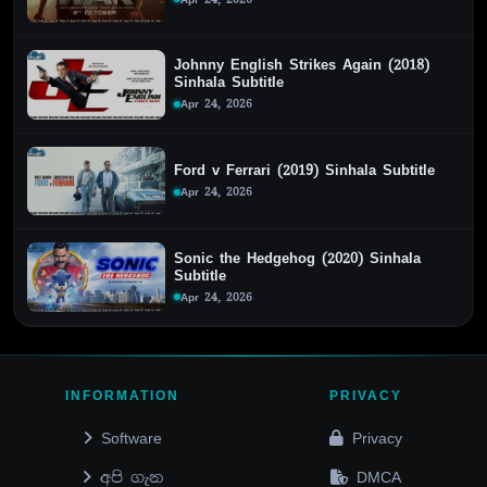
Johnny English Strikes Again (2018)
Sinhala Subtitle
Apr 24, 2026
Ford v Ferrari (2019) Sinhala Subtitle
Apr 24, 2026
Sonic the Hedgehog (2020) Sinhala
Subtitle
Apr 24, 2026
INFORMATION
PRIVACY
Software
Privacy
අපි ගැන
DMCA