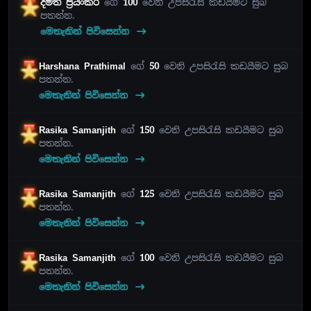
දමිත් ප්‍රියංකර
ගේ
100
වෙනි උපසිරැසි කඩයීමට සුබ
පතන්න.
මෙතැනින් පිවිසෙන්න
Harshana Prathimal
ගේ
50
වෙනි උපසිරැසි කඩයීමට සුබ
පතන්න.
මෙතැනින් පිවිසෙන්න
Rasika Samanjith
ගේ
150
වෙනි උපසිරැසි කඩයීමට සුබ
පතන්න.
මෙතැනින් පිවිසෙන්න
Rasika Samanjith
ගේ
125
වෙනි උපසිරැසි කඩයීමට සුබ
පතන්න.
මෙතැනින් පිවිසෙන්න
Rasika Samanjith
ගේ
100
වෙනි උපසිරැසි කඩයීමට සුබ
පතන්න.
මෙතැනින් පිවිසෙන්න