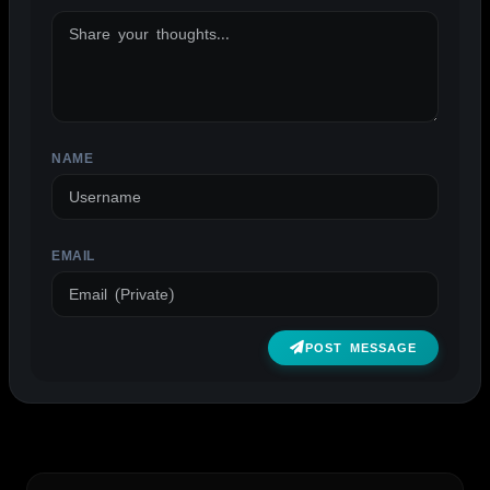
NAME
EMAIL
POST MESSAGE