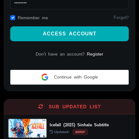
Forgot?
Remember me
ACCESS ACCOUNT
Don't have an account?
Register
Continue with Google
Alternative:
SUB UPDATED LIST
Icefall (2025) Sinhala Subtitle
Updated:
BRRIP