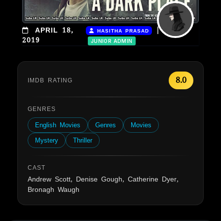
|
APRIL 18,
HASITHA PRASAD
2019
JUNIOR ADMIN
8.0
IMDB RATING
GENRES
English Movies
Genres
Movies
Mystery
Thriller
CAST
Andrew Scott, Denise Gough, Catherine Dyer,
Bronagh Waugh