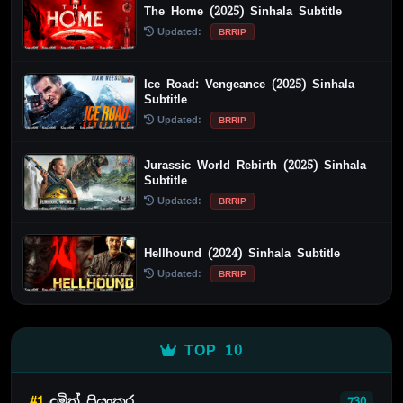
The Home (2025) Sinhala Subtitle
Updated:
BRRIP
Ice Road: Vengeance (2025) Sinhala
Subtitle
Updated:
BRRIP
Jurassic World Rebirth (2025) Sinhala
Subtitle
Updated:
BRRIP
Hellhound (2024) Sinhala Subtitle
Updated:
BRRIP
TOP 10
#1
දමිත් ප්‍රියංකර
730