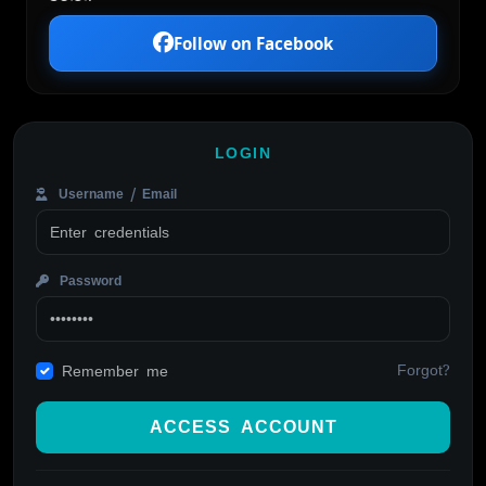
Follow on Facebook
LOGIN
Username / Email
Password
Forgot?
Remember me
ACCESS ACCOUNT