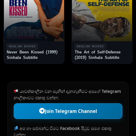
ENGLISH MOVIES
ENGLISH MOVIES
Never Been Kissed (1999)
The Art of Self-Defense
Sinhala Subtitle
(2019) Sinhala Subtitle
යාවත්කාලීන වන සැනින් දැනගැනීමට අපගේ Telegram
නාලිකාවට එකතු වන්න:
Join Telegram Channel
අප හා සම්බන්ධ වීමට Facebook පිටුව සමග එකතු
වන්න: