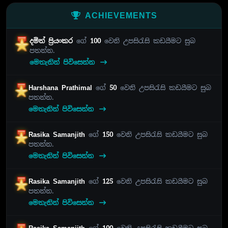
ACHIEVEMENTS
දමිත් ප්‍රියංකර
ගේ
100
වෙනි උපසිරැසි කඩයීමට සුබ
පතන්න.
මෙතැනින් පිවිසෙන්න
Harshana Prathimal
ගේ
50
වෙනි උපසිරැසි කඩයීමට සුබ
පතන්න.
මෙතැනින් පිවිසෙන්න
Rasika Samanjith
ගේ
150
වෙනි උපසිරැසි කඩයීමට සුබ
පතන්න.
මෙතැනින් පිවිසෙන්න
Rasika Samanjith
ගේ
125
වෙනි උපසිරැසි කඩයීමට සුබ
පතන්න.
මෙතැනින් පිවිසෙන්න