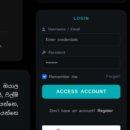
LOGIN
Username / Email
w,
Password
Forgot?
Remember me
ෙ ඔයාල
ACCESS ACCOUNT
, ෆිල්ම්
ියන්නෙ,
Don't have an account?
Register
යෙන්නෙ