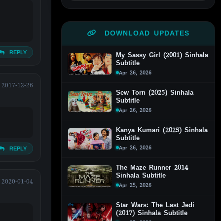
DOWNLOAD UPDATES
REPLY
My Sassy Girl (2001) Sinhala
Subtitle
Apr 26, 2026
2017-12-26
Sew Torn (2025) Sinhala
Subtitle
Apr 26, 2026
Kanya Kumari (2025) Sinhala
Subtitle
Apr 26, 2026
REPLY
The Maze Runner 2014
Sinhala Subtitle
2020-01-04
Apr 25, 2026
Star Wars: The Last Jedi
(2017) Sinhala Subtitle