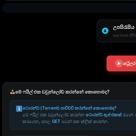
උපසිරැසිය
සෘජු බාගත කිරීම
ට්‍රේ
මේ ෆයිල් එක ඩවුන්ලෝඩ් කරන්නේ කොහොමද?
ටොරන්ට් (Torrent) පාවිච්චි කරන්නේ කොහොමද?
මේ ෆයිල් එක ඩවුන්ලෝඩ් කරන්න
ටොරන්ට් ඇප් එකක්
ඕනේ.
කරගෙන, පහල
GET
බටන් එක ක්ලික් කරන්න.