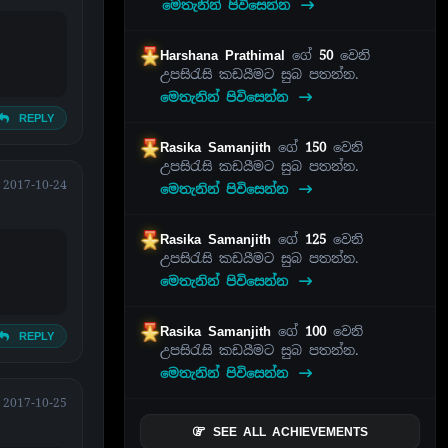
මෙතැනින් පිවිසෙන්න
Harshana Prathimal
ගේ
50
වෙනි
උපසිරැසි කඩයීමට සුබ පතන්න.
මෙතැනින් පිවිසෙන්න
REPLY
Rasika Samanjith
ගේ
150
වෙනි
උපසිරැසි කඩයීමට සුබ පතන්න.
2017-10-24
මෙතැනින් පිවිසෙන්න
Rasika Samanjith
ගේ
125
වෙනි
උපසිරැසි කඩයීමට සුබ පතන්න.
මෙතැනින් පිවිසෙන්න
Rasika Samanjith
ගේ
100
වෙනි
REPLY
උපසිරැසි කඩයීමට සුබ පතන්න.
මෙතැනින් පිවිසෙන්න
2017-10-25
SEE ALL ACHIEVEMENTS