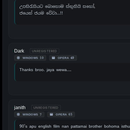
උපසිරැසියට බොහොම ස්තුතියි සහෝ,
ජයෙන් ජයම වේවා…!!
Dark
UNREGISTERED
WINDOWS 10
OPERA 49
Thanks broo. jaya wewa….
janith
UNREGISTERED
WINDOWS 7
OPERA 65
90’s apu english film nan pattamai brother bohoma isthu