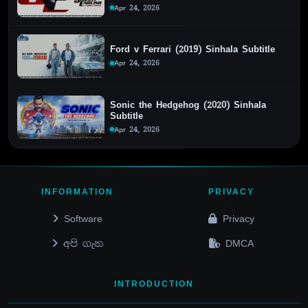
Apr 24, 2026
Ford v Ferrari (2019) Sinhala Subtitle
Apr 24, 2026
Sonic the Hedgehog (2020) Sinhala
Subtitle
Apr 24, 2026
INFORMATION
PRIVACY
Software
Privacy
අපි ගැන
DMCA
INTRODUCTION