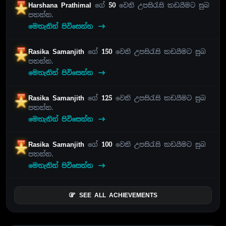
Harshana Prathimal
ගේ
50
වෙනි උපසිරැසි කඩයීමට සුබ
පතන්න.
මෙතැනින් පිවිසෙන්න
Rasika Samanjith
ගේ
150
වෙනි උපසිරැසි කඩයීමට සුබ
පතන්න.
මෙතැනින් පිවිසෙන්න
Rasika Samanjith
ගේ
125
වෙනි උපසිරැසි කඩයීමට සුබ
පතන්න.
මෙතැනින් පිවිසෙන්න
Rasika Samanjith
ගේ
100
වෙනි උපසිරැසි කඩයීමට සුබ
පතන්න.
මෙතැනින් පිවිසෙන්න
SEE ALL ACHIEVEMENTS