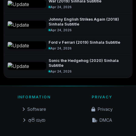
War (2019) Sinhala Subtitle
Apr 24, 2026
Johnny English Strikes Again (2018)
Sinhala Subtitle
Apr 24, 2026
Ford v Ferrari (2019) Sinhala Subtitle
Apr 24, 2026
Sonic the Hedgehog (2020) Sinhala
Subtitle
Apr 24, 2026
INFORMATION
PRIVACY
Software
Privacy
අපි ගැන
DMCA