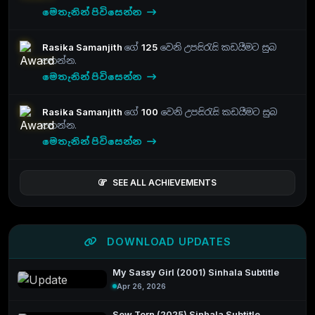
මෙතැනින් පිවිසෙන්න
Rasika Samanjith
ගේ
125
වෙනි උපසිරැසි කඩයීමට සුබ
පතන්න.
මෙතැනින් පිවිසෙන්න
Rasika Samanjith
ගේ
100
වෙනි උපසිරැසි කඩයීමට සුබ
පතන්න.
මෙතැනින් පිවිසෙන්න
SEE ALL ACHIEVEMENTS
DOWNLOAD UPDATES
My Sassy Girl (2001) Sinhala Subtitle
Apr 26, 2026
Sew Torn (2025) Sinhala Subtitle