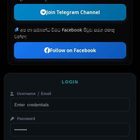
Join Telegram Channel
අප හා සම්බන්ධ වීමට Facebook පිටුව සමග එකතු
වන්න:
Follow on Facebook
LOGIN
Username / Email
Password