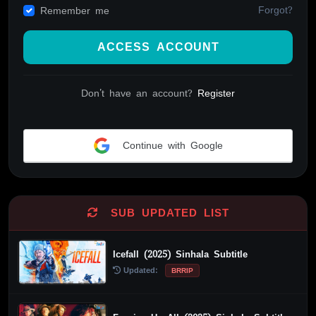
Forgot?
Remember me
ACCESS ACCOUNT
Don't have an account?
Register
Continue with Google
Alternative:
SUB UPDATED LIST
Icefall (2025) Sinhala Subtitle
Updated:
BRRIP