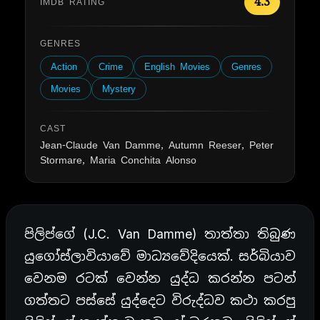
4.3
IMDB RATING
GENRES
Action
Crime
English Movies
Genres
Movies
Mystery
CAST
Jean-Claude Van Damme, Autumn Reeser, Peter
Stormare, Maria Conchita Alonso
පිලිප්ගේ (J.C. Van Damme) තාත්තා තිබුණ
යුගෝස්ලාවියාවේ මාධ්‍යවේදියෙක්. සර්බියාව
වෙනම රටක් වෙන්න යුද්ධ කරන්න පටන්
ගත්තට පස්සේ යුද්දෙට විරුද්ධව කථා කරපු