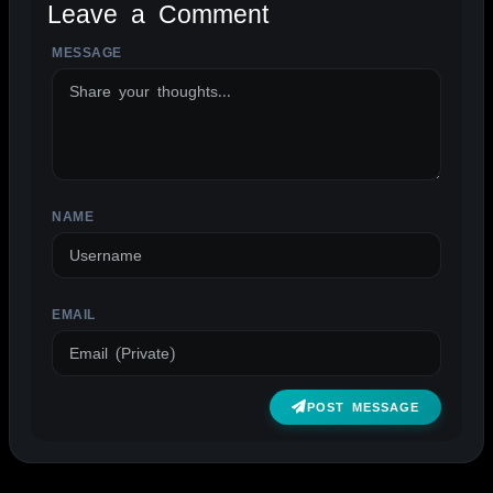
Leave a Comment
MESSAGE
ALTERNATIVE:
NAME
EMAIL
POST MESSAGE