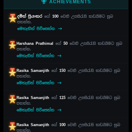
ACHIEVEMENTS
දමිත් ප්‍රියංකර
ගේ
100
වෙනි උපසිරැසි කඩයීමට සුබ
පතන්න.
මෙතැනින් පිවිසෙන්න
Harshana Prathimal
ගේ
50
වෙනි උපසිරැසි කඩයීමට සුබ
පතන්න.
මෙතැනින් පිවිසෙන්න
Rasika Samanjith
ගේ
150
වෙනි උපසිරැසි කඩයීමට සුබ
පතන්න.
මෙතැනින් පිවිසෙන්න
Rasika Samanjith
ගේ
125
වෙනි උපසිරැසි කඩයීමට සුබ
පතන්න.
මෙතැනින් පිවිසෙන්න
Rasika Samanjith
ගේ
100
වෙනි උපසිරැසි කඩයීමට සුබ
පතන්න.