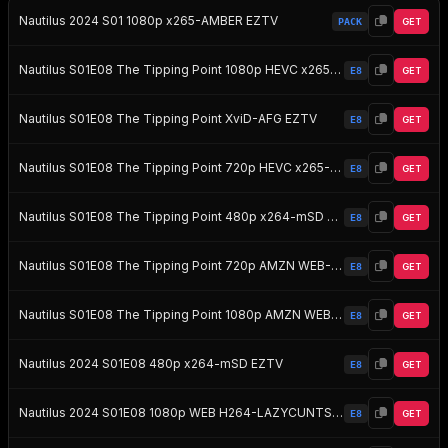
Nautilus 2024 S01 1080p x265-AMBER EZTV
PACK
GET
Nautilus S01E08 The Tipping Point 1080p HEVC x265-MeGusta EZTV
E8
GET
Nautilus S01E08 The Tipping Point XviD-AFG EZTV
E8
GET
Nautilus S01E08 The Tipping Point 720p HEVC x265-MeGusta EZTV
E8
GET
Nautilus S01E08 The Tipping Point 480p x264-mSD EZTV
E8
GET
Nautilus S01E08 The Tipping Point 720p AMZN WEB-DL DD 5 1 H 264-playWEB EZTV
E8
GET
Nautilus S01E08 The Tipping Point 1080p AMZN WEB-DL DD 5 1 H 264-playWEB EZTV
E8
GET
Nautilus 2024 S01E08 480p x264-mSD EZTV
E8
GET
Nautilus 2024 S01E08 1080p WEB H264-LAZYCUNTS EZTV
E8
GET