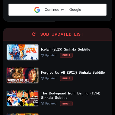
Continue with Google
Alternative:
SUB UPDATED LIST
Icefall (2025) Sinhala Subtitle
Updated:
BRRIP
Forgive Us All (2025) Sinhala Subtitle
Updated:
BRRIP
The Bodyguard from Beijing (1994)
Sinhala Subtitle
Updated:
BRRIP