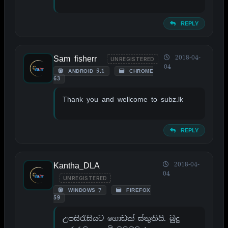
REPLY
Sam fisherr
2018-04-
UNREGISTERED
04
ANDROID 5.1
CHROME
63
Thank you and wellcome to subz.lk
REPLY
Kantha_DLA
2018-04-
04
UNREGISTERED
WINDOWS 7
FIREFOX
59
උපසිරැසියට ගොඩක් ස්තුතියි. බුදු