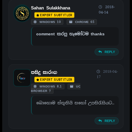
2018-
Sahan Sulakkhana
04-14
EXPERT SUBTITLER
WINDOWS 10
CHROME 65
comment කරපු හැමෝටම thanks
REPLY
2018-04-
පසිදු සාරංග
17
EXPERT SUBTITLER
WINDOWS 8.1
UC
BROWSER 7
බොහොම ස්තූතියි සහෝ උපසිරැසියට..
REPLY