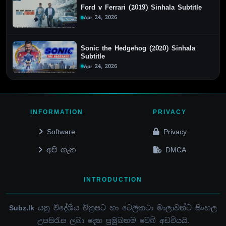
Ford v Ferrari (2019) Sinhala Subtitle
Apr 24, 2026
Sonic the Hedgehog (2020) Sinhala
Subtitle
Apr 24, 2026
INFORMATION
PRIVACY
Software
Privacy
අපි ගැන
DMCA
INTRODUCTION
Subz.lk
යනු විදේශීය චිත්‍රපට හා ටෙලිකථා මාලාවන්ට සිංහල
උපසිරැස ලබා දෙන ප්‍රමුඛතම වෙබ් අඩවියයි.