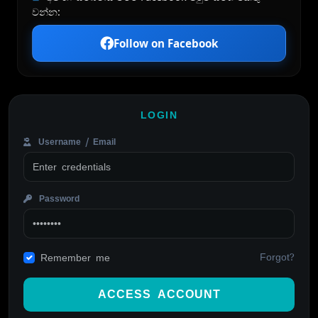
වන්න:
Follow on Facebook
LOGIN
Username / Email
Password
Forgot?
Remember me
ACCESS ACCOUNT