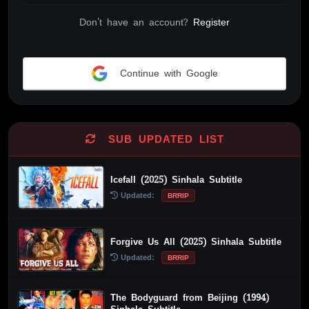
Don't have an account?
Register
Continue with Google
Alternative:
SUB UPDATED LIST
Icefall (2025) Sinhala Subtitle
Updated:
BRRIP
Forgive Us All (2025) Sinhala Subtitle
Updated:
BRRIP
The Bodyguard from Beijing (1994)