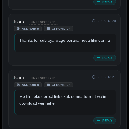
REPLY
2018-07-20
Isuru
UNREGISTERED
ANDROID 8
CHROME 67
Thanks for sub oya wage parana hoda film denna
REPLY
2018-07-21
Isuru
UNREGISTERED
ANDROID 8
CHROME 67
Me film eke derect link ekak denna torrent walin
download wennehe
REPLY