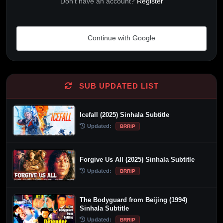
Don't have an account?
Register
Continue with Google
Alternative:
SUB UPDATED LIST
Icefall (2025) Sinhala Subtitle
Updated:
BRRIP
Forgive Us All (2025) Sinhala Subtitle
Updated:
BRRIP
The Bodyguard from Beijing (1994)
Sinhala Subtitle
Updated:
BRRIP