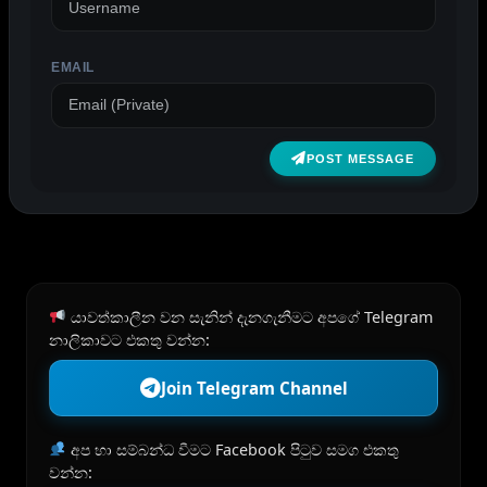
EMAIL
POST MESSAGE
යාවත්කාලීන වන සැනින් දැනගැනීමට අපගේ Telegram
නාලිකාවට එකතු වන්න:
Join Telegram Channel
අප හා සම්බන්ධ වීමට Facebook පිටුව සමග එකතු
වන්න: