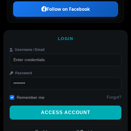
Follow on Facebook
LOGIN
Username / Email
Password
Forgot?
Remember me
ACCESS ACCOUNT