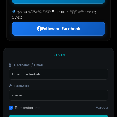
අප හා සම්බන්ධ වීමට Facebook පිටුව සමග එකතු
වන්න:
Follow on Facebook
LOGIN
Username / Email
Password
Forgot?
Remember me