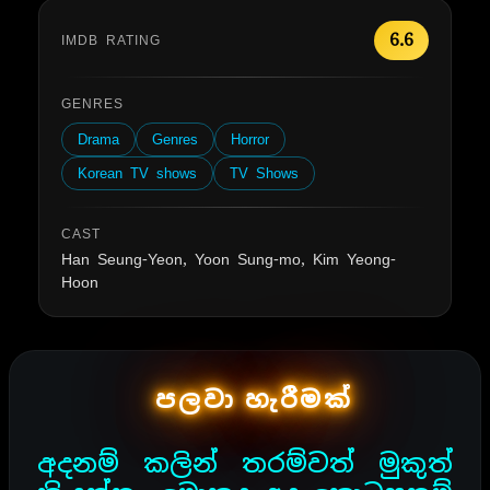
6.6
IMDB RATING
GENRES
Drama
Genres
Horror
Korean TV shows
TV Shows
CAST
Han Seung-Yeon, Yoon Sung-mo, Kim Yeong-
Hoon
පලවා හැරීමක්
අදනම් කලින් තරම්වත් මුකුත්