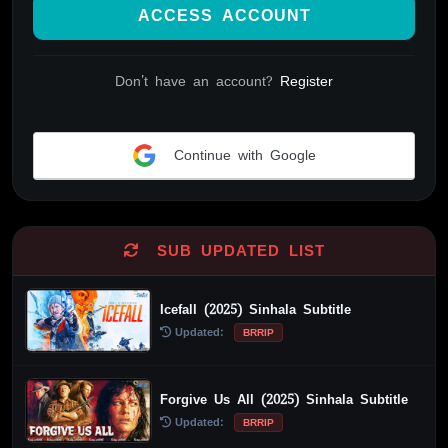
ACCESS ACCOUNT
Don't have an account?
Register
Continue with Google
Alternative:
SUB UPDATED LIST
Icefall (2025) Sinhala Subtitle
Updated:
BRRIP
Forgive Us All (2025) Sinhala Subtitle
Updated:
BRRIP