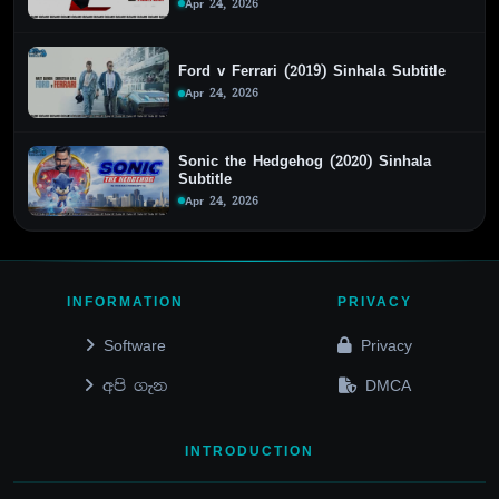
Apr 24, 2026
Ford v Ferrari (2019) Sinhala Subtitle
Apr 24, 2026
Sonic the Hedgehog (2020) Sinhala
Subtitle
Apr 24, 2026
INFORMATION
PRIVACY
Software
Privacy
අපි ගැන
DMCA
INTRODUCTION