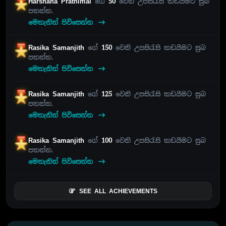
Harshana Prathimal
ගේ
50
වෙනි උපසිරැසි කඩයීමට සුබ
පතන්න.
මෙතැනින් පිවිසෙන්න
Rasika Samanjith
ගේ
150
වෙනි උපසිරැසි කඩයීමට සුබ
පතන්න.
මෙතැනින් පිවිසෙන්න
Rasika Samanjith
ගේ
125
වෙනි උපසිරැසි කඩයීමට සුබ
පතන්න.
මෙතැනින් පිවිසෙන්න
Rasika Samanjith
ගේ
100
වෙනි උපසිරැසි කඩයීමට සුබ
පතන්න.
මෙතැනින් පිවිසෙන්න
SEE ALL ACHIEVEMENTS