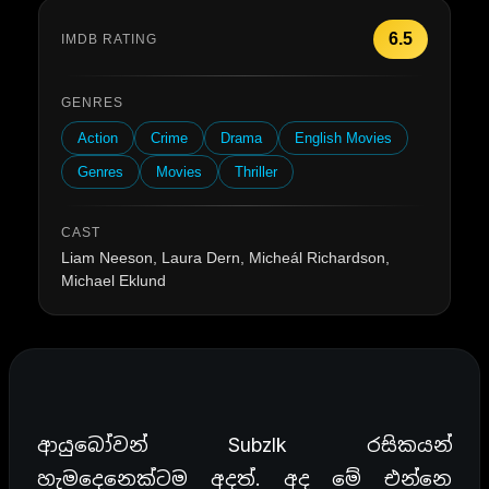
6.5
IMDB RATING
GENRES
Action
Crime
Drama
English Movies
Genres
Movies
Thriller
CAST
Liam Neeson, Laura Dern, Micheál Richardson,
Michael Eklund
ආයුබෝවන් Subzlk රසිකයන්
හැමදෙනෙක්ටම අදත්. අද මේ එන්නෙ