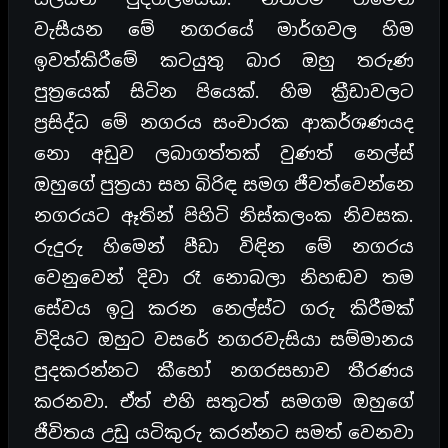
වැසීයන මේ නගරයේ මාර්ගවල හිම
ඉවත්කිරීමේ කටයුතු බාර ඔහු තරුණ
පුත්‍රයෙක් සිටින පියෙක්. හිම ක්‍රීඩාවලට
ප්‍රසිද්ධ මේ නගරය සංචාරක ආකර්ශණයද
නො අඩුව ලබාගත්තක් වුණත් නෙල්ස්
ඔහුගේ පුත්‍රයා සහ බිරිඳ සමග ජීවත්වෙන්නෙ
නගරයට ඈතින් පිහිටි නිස්කලංක නිවසක.
රුදුරු හිමෙන් පීඩා විඳින මේ නගරය
වෙනුවෙන් දිවා රෑ නොබලා නිහඬව තම
සේවය ඉටු කරන නෙල්ස්ට ගරු කිරීමක්
විදියට ඔහුට වසරේ නගරවැසියා සම්මානය
පුදකරන්නට කීහෝ නගරසභාව තීරණය
කරනවා. ඒත් එහි සතුටත් සමගම ඔහුගේ
ජීවිතය උඩු යටිකුරු කරන්නට සමත් වෙනවා