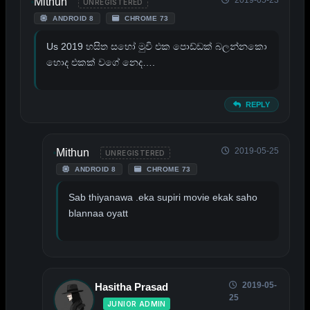
Mithun
UNREGISTERED
ANDROID 8
CHROME 73
Us 2019 හසිත සහෝ මුවි එක පොඩ්ඩක් බලන්නකො
හොද එකක් වගේ නෙද….
REPLY
2019-05-25
Mithun
UNREGISTERED
ANDROID 8
CHROME 73
Sab thiyanawa .eka supiri movie ekak saho
blannaa oyatt
2019-05-
Hasitha Prasad
25
JUNIOR ADMIN