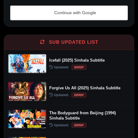
Continue with Google
Alternative:
SUB UPDATED LIST
Icefall (2025) Sinhala Subtitle
Updated:
BRRIP
Forgive Us All (2025) Sinhala Subtitle
Updated:
BRRIP
The Bodyguard from Beijing (1994)
Sinhala Subtitle
Updated:
BRRIP