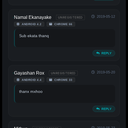
2019-05-12
Namal Ekanayake
UNREGISTERED
ANDROID 4.2
CHROME 66
Sub ekata thanq
REPLY
2019-05-20
Gayashan Rox
UNREGISTERED
ANDROID 4.4
CHROME 33
thanx mxhoo
REPLY
2019-05-23