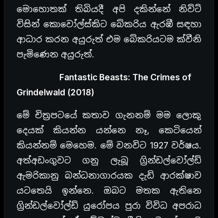
මොහොතක් තිබියදී අපි දකින්නේ නිව්ට්
විසින් කොවෝල්ස්කිට බේකරිය ඇරඹී සඳහා
ආධාර කරන අයුරුත් එම බේකරියටම ක්වීනි
පැමිණෙන අයුරුත්.
Fantastic Beasts: The Crimes of
Grindelwald (2018)
මේ චිත්‍රපටයේ කතාව ගැනනම් මම ලොකු
දෙයක් කියන්න යන්නෙ නෑ, කෙටියෙන්
කියන්නම් මෙහෙම. මේ වනවිට 1927 වර්ෂය.
අත්අඩංගුවට ගනු ලැබූ ග්‍රින්ඩල්වෝල්ඩ්
ඇමරිකානු බන්ධනාගාරයක දැඩි ආරක්ෂාව
යටතෙයි ඉන්නෙ. ඔබට මතක ඇතිනෙ
ග්‍රින්ඩල්වෝල්ඩ් යුරෝපය පුරා විවිධ අපරාධ