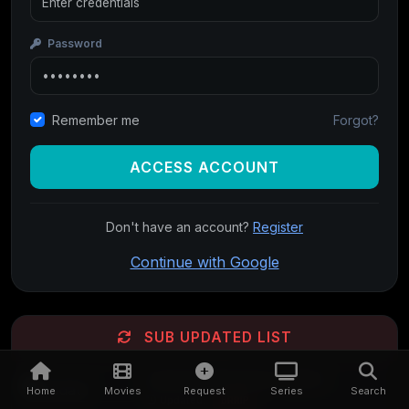
Password
Forgot?
Remember me
ACCESS ACCOUNT
Don't have an account?
Register
Continue with Google
SUB UPDATED LIST
Icefall (2025) Sinhala Subtitle
Home
Movies
Request
Series
Search
Updated:
BRRIP