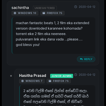
2020-04-12
sachintha
UNREGISTERED
WINDOWS 10
FIREFOX 75
machan fantastic beats 1, 2 film eka extended
version downloded karannee kohomada?
torrent eke 2 film eka neeneee.
puluvanam link eka dana vada …please…..
god bless you!
REPLY
2020-04-12
Hasitha Prasad
JUNIOR ADMIN
WINDOWS 7
FIREFOX 75
2 වෙනි ෆිල්ම් එකේ ලින්ක් අප්ඩේට් කලා.
ඒක ගන්න ගමන් ඒ සයිට් එකේ සර්ච් බාර්
එකේ පලවෙනි ෆිල්ම් එකේ, ඒ කිව්වෙ