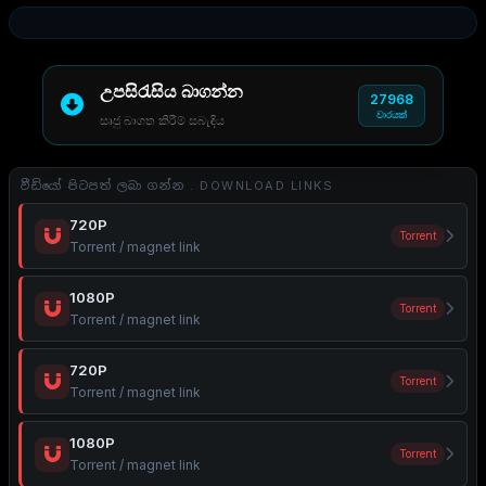
උපසිරැසිය බාගන්න
27968
වාරයක්
සෘජු බාගත කිරීම් සබැඳිය
වීඩියෝ පිටපත් ලබා ගන්න . DOWNLOAD LINKS
720P
Torrent
Torrent / magnet link
1080P
Torrent
Torrent / magnet link
720P
Torrent
Torrent / magnet link
1080P
Torrent
Torrent / magnet link