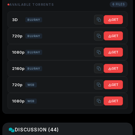
AVAILABLE TORRENTS
6 FILES
3D
GET
BLURAY
720p
GET
BLURAY
1080p
GET
BLURAY
2160p
GET
BLURAY
720p
GET
WEB
1080p
GET
WEB
DISCUSSION (44)