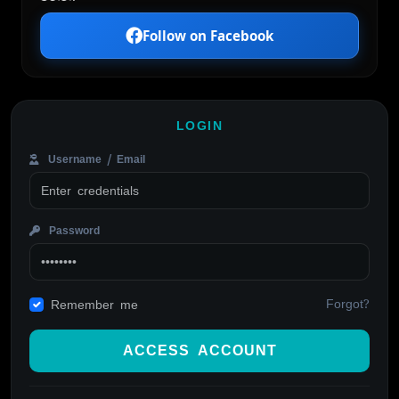
Follow on Facebook
LOGIN
Username / Email
Password
Forgot?
Remember me
ACCESS ACCOUNT