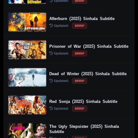
Updated:
BRRIP
Afterburn (2025) Sinhala Subtitle
Updated:
BRRIP
Prisoner of War (2025) Sinhala Subtitle
Updated:
BRRIP
Dead of Winter (2025) Sinhala Subtitle
Updated:
BRRIP
Red Sonja (2025) Sinhala Subtitle
Updated:
BRRIP
The Ugly Stepsister (2025) Sinhala
Subtitle