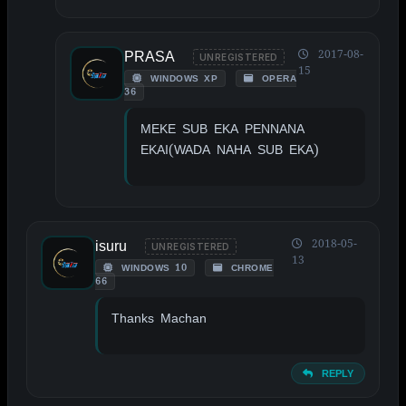
PRASA
2017-08-
UNREGISTERED
15
WINDOWS XP
OPERA
36
MEKE SUB EKA PENNANA
EKAI(WADA NAHA SUB EKA)
isuru
2018-05-
UNREGISTERED
13
WINDOWS 10
CHROME
66
Thanks Machan
REPLY