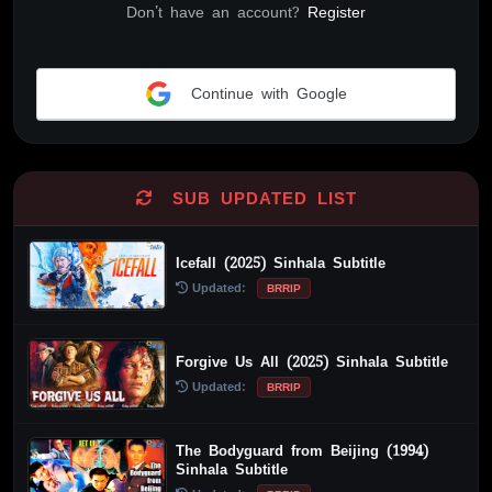
Don't have an account?
Register
Continue with Google
Alternative:
SUB UPDATED LIST
Icefall (2025) Sinhala Subtitle
Updated:
BRRIP
Forgive Us All (2025) Sinhala Subtitle
Updated:
BRRIP
The Bodyguard from Beijing (1994)
Sinhala Subtitle